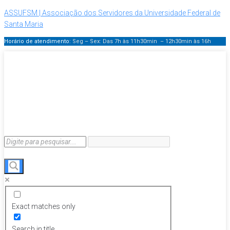
ASSUFSM | Associação dos Servidores da Universidade Federal de
Santa Maria
Horário de atendimento:
Seg – Sex: Das 7h às 11h30min – 12h30min
às 16h
Exact matches only
Search in title