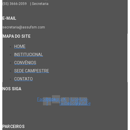
(55) 3666-2059 | Secretaria
E-MAIL
secretaria@assufsm.com
MAPA DO SITE
HOME
INSTITUCIONAL
CONVÊNIOS
SEDE CAMPESTRE
CONTATO
NOS SIGA
Facebook-
Instagram
X-
Huge-
Huge-
f
twitter
spotify
youtube
PARCEIROS