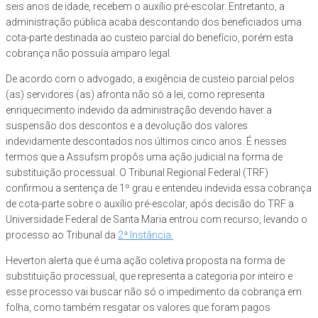
seis anos de idade, recebem o auxílio pré-escolar. Entretanto, a
administração pública acaba descontando dos beneficiados uma
cota-parte destinada ao custeio parcial do benefício, porém esta
cobrança não possuía amparo legal.
De acordo com o advogado, a exigência de custeio parcial pelos
(as) servidores (as) afronta não só a lei, como representa
enriquecimento indevido da administração devendo haver a
suspensão dos descontos e a devolução dos valores
indevidamente descontados nos últimos cinco anos. É nesses
termos que a Assufsm propôs uma ação judicial na forma de
substituição processual. O Tribunal Regional Federal (TRF)
confirmou a sentença de 1º grau e entendeu indevida essa cobrança
de cota-parte sobre o auxílio pré-escolar, após decisão do TRF a
Universidade Federal de Santa Maria entrou com recurso, levando o
processo ao Tribunal da
2ª Instância.
Heverton alerta que é uma ação coletiva proposta na forma de
substituição processual, que representa a categoria por inteiro e
esse processo vai buscar não só o impedimento da cobrança em
folha, como também resgatar os valores que foram pagos