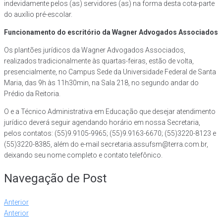
indevidamente pelos (as) servidores (as) na forma desta cota-parte
do auxílio pré-escolar.
Funcionamento do escritório da Wagner Advogados Associados
Os plantões jurídicos da Wagner Advogados Associados,
realizados tradicionalmente às quartas-feiras, estão de volta,
presencialmente, no Campus Sede da Universidade Federal de Santa
Maria, das 9h às 11h30min, na Sala 218, no segundo andar do
Prédio da Reitoria.
O e a Técnico Administrativa em Educação que desejar atendimento
jurídico deverá seguir agendando horário em nossa Secretaria,
pelos contatos: (55)9.9105-9965; (55)9.9163-6670; (55)3220-8123 e
(55)3220-8385, além do e-mail secretaria.assufsm@terra.com.br,
deixando seu nome completo e contato telefônico.
Navegação de Post
Anterior
Anterior