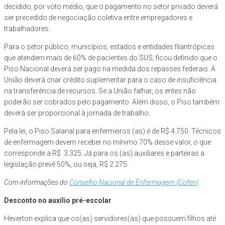
decidido, por voto médio, que o pagamento no setor privado deverá
ser precedido de negociação coletiva entre empregadores e
trabalhadores.
Para o setor público, municípios, estados e entidades filantrópicas
que atendem mais de 60% de pacientes do SUS, ficou definido que o
Piso Nacional deverá ser pago na medida dos repasses federais. A
União deverá criar crédito suplementar para o caso de insuficiência
na transferência de recursos. Se a União falhar, os entes não
poderão ser cobrados pelo pagamento. Além disso, o Piso também
deverá ser proporcional à jornada de trabalho.
Pela lei, o Piso Salarial para enfermeiros (as) é de R$ 4.750. Técnicos
de enfermagem devem receber no mínimo 70% desse valor, o que
corresponde a R$ 3.325. Já para os (as) auxiliares e parteiras a
legislação prevê 50%, ou seja, R$ 2.275.
Com informações do
Conselho Nacional de Enfermagem (Cofen)
Desconto no auxílio pré-escolar
Heverton explica que os(as) servidores(as) que possuem filhos até