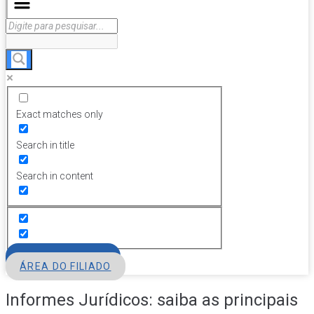
Exact matches only
Search in title
Search in content
FILIE-SE
ÁREA DO FILIADO
Informes Jurídicos: saiba as principais