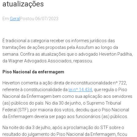
atualizações
Em
Geral
Postou
06/07/2023
É tradicional a categoria receber os informes jurídicos das
tramitações de ações propostas pela Assufsm ao longo da
semana. Confira as atualizações que o advogado Heverton Padilha,
da Wagner Advogados Associados, repassou.
Piso Nacional da enfermagem
Heverton comenta a ação direta de inconstitucionalidade nº 722,
referente à constitucionalidade da
lei nº 14.434
, que regula o Piso
Nacional da Enfermagem bem como sua aplicação aos servidores
(as) públicos do país. No dia 30 de junho, o Supremo Tribunal
Federal (STF), por maioria dos votos, decidiu que o Piso Nacional
da Enfermagem deveria ser pago aos funcionários (as) públicos.
Na noite do dia 3 de julho, após a proclamação do STF sobre o
resultado do julgamento do Piso Nacional da Enfermagem, ficou