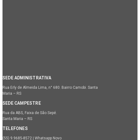
SEDE ADMINISTRATIVA
Rua Erly de Almeida Lima, n° 680. Bairro Camobi. Santa
Maria – RS
SEDE CAMPESTRE
Rua da ABS, Faixa de São Sepé.
Santa Maria – RS
TELEFONES
(55) 9.9685-8572 | Whatsapp Novo