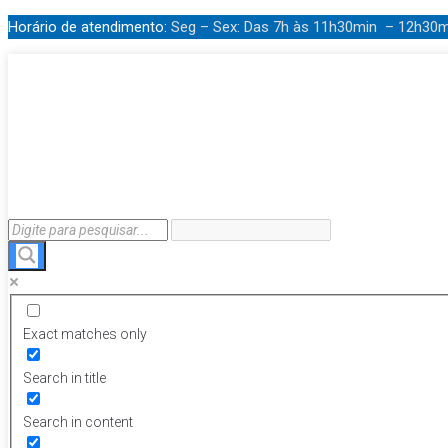
Horário de atendimento:
Seg – Sex: Das 7h às 11h30min – 12h30
Exact matches only
Search in title
Search in content