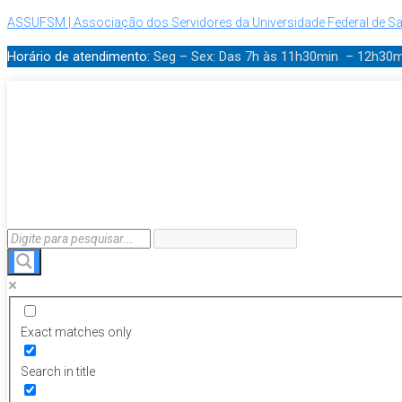
ASSUFSM | Associação dos Servidores da Universidade Federal de Sa
Horário de atendimento:
Seg – Sex: Das 7h às 11h30min – 12h30
Exact matches only
Search in title