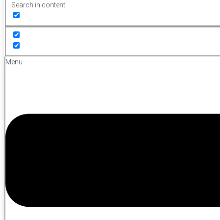
Search in content
Menu