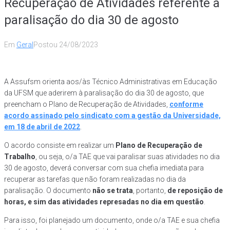
Recuperação de Atividades referente à
paralisação do dia 30 de agosto
Em
Geral
Postou
24/08/2023
A Assufsm orienta aos/às Técnico Administrativas em Educação
da UFSM que aderirem à paralisação do dia 30 de agosto, que
preencham o Plano de Recuperação de Atividades,
conforme
acordo assinado pelo sindicato com a gestão da Universidade,
em 18 de abril de 2022
.
O acordo consiste em realizar um
Plano de Recupe
r
ação de
Trabalho
, ou seja, o/a TAE que vai paralisar suas atividades no dia
30 de agosto, deverá conversar com sua chefia imediata para
recuperar as tarefas que não foram realizadas no dia da
paralisação. O documento
não se trata
, portanto,
de reposição de
horas, e sim das atividades represadas no dia em questão
.
Para isso, foi planejado um documento, onde o/a TAE e sua chefia