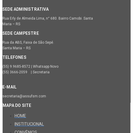
SEDE ADMINISTRATIVA
Rua Erly de Almeida Lima, n° 680. Bairro Camobi. Santa
Maria – RS
SEDE CAMPESTRE
Rua da ABS, Faixa de São Sepé.
Santa Maria – RS
TELEFONES
(55) 9.9685-8572 | Whatsapp Novo
(55) 3666-2059 | Secretaria
E-MAIL
secretaria@assufsm.com
MAPA DO SITE
HOME
INSTITUCIONAL
CONVÊNIOS