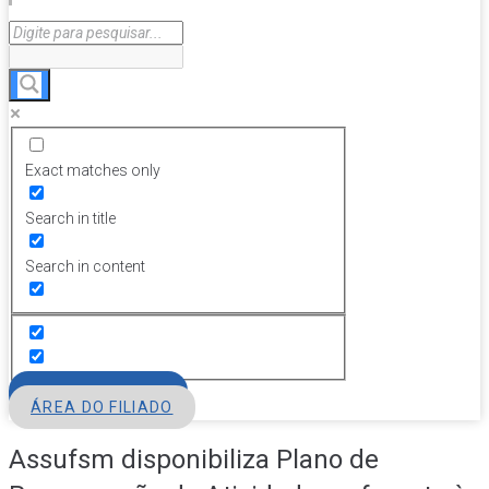
Exact matches only
Search in title
Search in content
FILIE-SE
ÁREA DO FILIADO
Assufsm disponibiliza Plano de