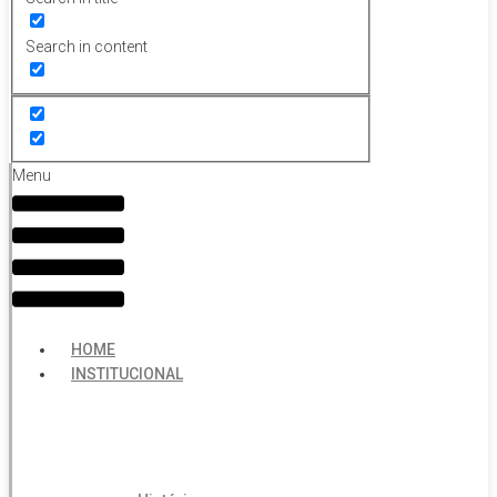
Search in content
Menu
HOME
INSTITUCIONAL