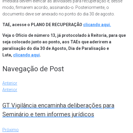
imediata devem elencar as atividades para recuperação e, desse
modo, firmarem acordo, assinando-o. Posteriormente, o
documento deve ser anexado no ponto do dia 30 de agosto.
TAE, acesse o PLANO DE RECUPERAÇÃO
clicando aqui.
Veja o Ofício de número 13, já protocolado à Reitoria, para que
seja colocado junto ao ponto, aos TAEs que aderirem a
paralisação do dia 30 de Agosto, Dia de Paralisação e
Luta,
clicando aqui
.
Navegação de Post
Anterior
Anterior
GT Vigilância encaminha deliberações para
Seminário e tem informes jurídicos
Próximo