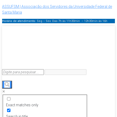
ASSUFSM | Associação dos Servidores da Universidade Federal de
Santa Maria
Horário de atendimento:
Seg – Sex: Das 7h às 11h30min – 12h30min
às 16h
Exact matches only
Search in title