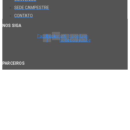
SEDE CAMPESTRE
CONTATO
NOS SIGA
Facebook-
Instagram
X-
Huge-
Huge-
f
twitter
spotify
youtube
PARCEIROS