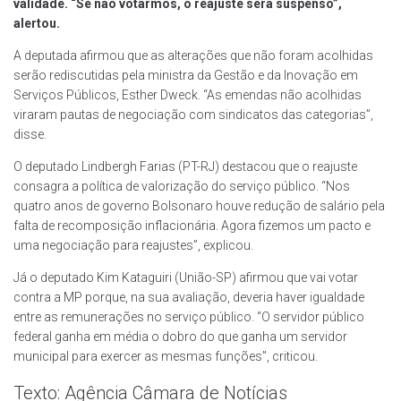
validade. “Se não votarmos, o reajuste será suspenso”,
alertou.
A deputada afirmou que as alterações que não foram acolhidas
serão rediscutidas pela ministra da Gestão e da Inovação em
Serviços Públicos, Esther Dweck. “As emendas não acolhidas
viraram pautas de negociação com sindicatos das categorias”,
disse.
O deputado Lindbergh Farias (PT-RJ) destacou que o reajuste
consagra a política de valorização do serviço público. “Nos
quatro anos de governo Bolsonaro houve redução de salário pela
falta de recomposição inflacionária. Agora fizemos um pacto e
uma negociação para reajustes”, explicou.
Já o deputado Kim Kataguiri (União-SP) afirmou que vai votar
contra a MP porque, na sua avaliação, deveria haver igualdade
entre as remunerações no serviço público. “O servidor público
federal ganha em média o dobro do que ganha um servidor
municipal para exercer as mesmas funções”, criticou.
Texto: Agência Câmara de Notícias