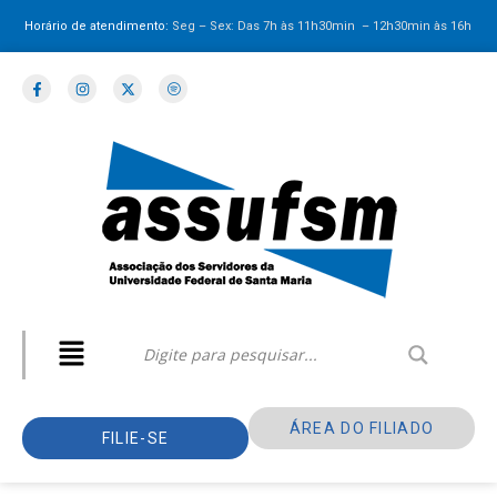
Horário de atendimento:
Seg – Sex: Das 7h às 11h30min – 12h30min
às 16h
ÁREA DO FILIADO
FILIE-SE