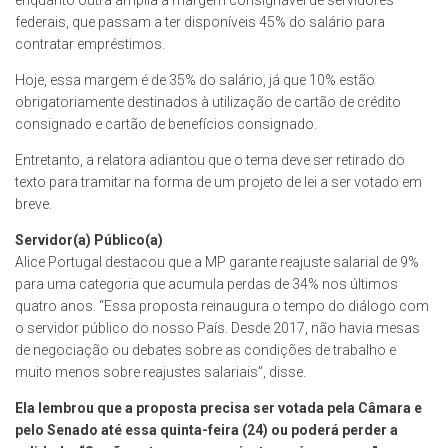
enquanto outra amplia a margem consignável de servidores
federais, que passam a ter disponíveis 45% do salário para
contratar empréstimos.
Hoje, essa margem é de 35% do salário, já que 10% estão
obrigatoriamente destinados à utilização de cartão de crédito
consignado e cartão de benefícios consignado.
Entretanto, a relatora adiantou que o tema deve ser retirado do
texto para tramitar na forma de um projeto de lei a ser votado em
breve.
Servidor(a) Público(a)
Alice Portugal destacou que a MP garante reajuste salarial de 9%
para uma categoria que acumula perdas de 34% nos últimos
quatro anos. “Essa proposta reinaugura o tempo do diálogo com
o servidor público do nosso País. Desde 2017, não havia mesas
de negociação ou debates sobre as condições de trabalho e
muito menos sobre reajustes salariais”, disse.
Ela lembrou que a proposta precisa ser votada pela Câmara e
pelo Senado até essa quinta-feira (24) ou poderá perder a