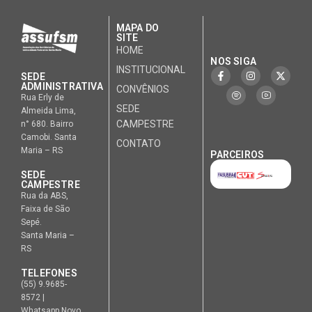
MAPA DO
SITE
HOME
NOS SIGA
INSTITUCIONAL
SEDE
ADMINISTRATIVA
CONVÊNIOS
Rua Erly de
SEDE
Almeida Lima,
CAMPESTRE
n° 680. Bairro
Camobi. Santa
CONTATO
Maria – RS
PARCEIROS
SEDE
CAMPESTRE
Rua da ABS,
Faixa de São
Sepé.
Santa Maria –
RS
TELEFONES
(55) 9.9685-
8572 |
Whatsapp Novo