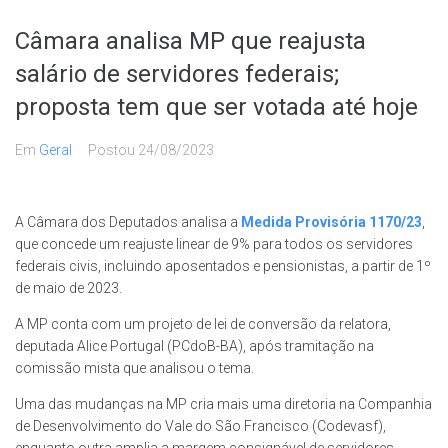
Câmara analisa MP que reajusta
salário de servidores federais;
proposta tem que ser votada até hoje
Em
Geral
Postou
24/08/2023
A Câmara dos Deputados analisa a
Medida Provisória 1170/23
,
que concede um reajuste linear de 9% para todos os servidores
federais civis, incluindo aposentados e pensionistas, a partir de 1º
de maio de 2023.
A MP conta com um projeto de lei de conversão da relatora,
deputada Alice Portugal (PCdoB-BA), após tramitação na
comissão mista que analisou o tema.
Uma das mudanças na MP cria mais uma diretoria na Companhia
de Desenvolvimento do Vale do São Francisco (Codevasf),