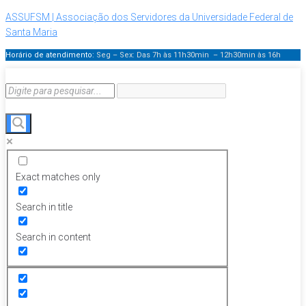
ASSUFSM | Associação dos Servidores da Universidade Federal de
Santa Maria
Horário de atendimento:
Seg – Sex: Das 7h às 11h30min – 12h30min
às 16h
Exact matches only
Search in title
Search in content