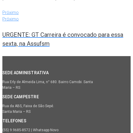
Próximo
Próximo
URGENTE: GT Carreira é convocado para essa
sexta, na Assufsm
SEDE ADMINISTRATIVA
Rua Erly de Almeida Lima, n° 680. Bairro Camobi. Santa
Maria – RS
SEDE CAMPESTRE
Rua da ABS, Faixa de São Sepé.
Santa Maria – RS
TELEFONES
(55) 9.9685-8572 | Whatsapp Novo