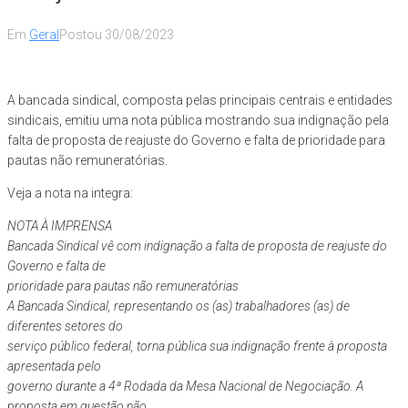
Em
Geral
Postou
30/08/2023
A bancada sindical, composta pelas principais centrais e entidades
sindicais, emitiu uma nota pública mostrando sua indignação pela
falta de proposta de reajuste do Governo e falta de prioridade para
pautas não remuneratórias.
Veja a nota na integra:
NOTA À IMPRENSA
Bancada Sindical vê com indignação a falta de proposta de reajuste do
Governo e falta de
prioridade para pautas não remuneratórias
A Bancada Sindical, representando os (as) trabalhadores (as) de
diferentes setores do
serviço público federal, torna pública sua indignação frente à proposta
apresentada pelo
governo durante a 4ª Rodada da Mesa Nacional de Negociação. A
proposta em questão não