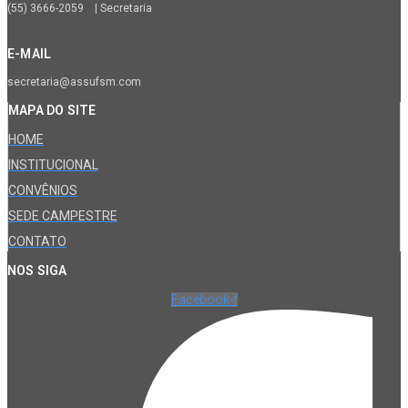
(55) 3666-2059 | Secretaria
E-MAIL
secretaria@assufsm.com
MAPA DO SITE
HOME
INSTITUCIONAL
CONVÊNIOS
SEDE CAMPESTRE
CONTATO
NOS SIGA
Facebook-f