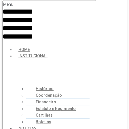
Menu
HOME
INSTITUCIONAL
Histórico
Coordenação
Financeiro
Estatuto e Regimento
Cartilhas
Boletins
NOTÍCIAS