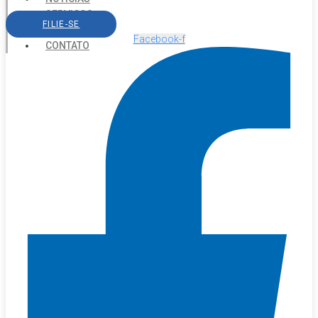
SERVIÇOS
FILIE-SE
AGENDA
Facebook-f
CONTATO