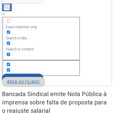
Exact matches only
Search in title
Search in content
FILIE-SE
ÁREA DO FILIADO
Bancada Sindical emite Nota Pública à
imprensa sobre falta de proposta para
o reajuste salarial