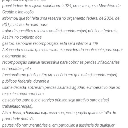
prevê índice de reajuste salarial em 2024, uma vez que o Ministério da
Gestão e Inovação
informou que foi feita uma reserva no orçamento federal de 2024, de
R$1,5 bilhão de reais, para
tratar de questões relativas aos(às) servidores(as) públicos federais.
Assim, no conjunto dos
gastos, se houver recomposição, esta será inferior a 1%!
A Bancada ressalta que este valor é considerado insuficiente para suprir
a demanda de
recomposição salarial necessária para cobrir as perdas inflacionárias
enfrentadas pelo
funcionalismo público. Em um cenário em que os(as) servidores(as)
públicos federais, durante a
última década, sofreram perdas salariais agudas, é imperativo que os
reajustes recomponham
os salários, para que o serviço público seja atrativo para os(as)
trabalhadores(as).
Além disso, a Bancada expressa sua preocupação quanto à falta de
prioridade dada às
pautas não remuneratórias e, em particular, a ausência de qualquer