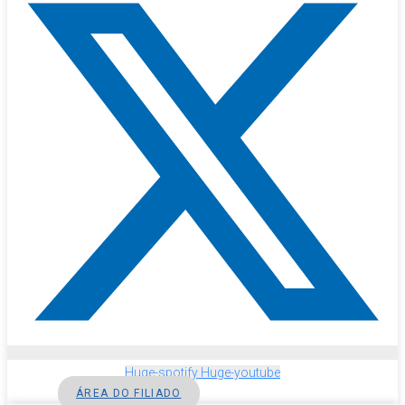
Huge-spotify
Huge-youtube
ÁREA DO FILIADO