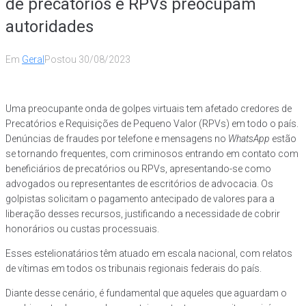
de precatórios e RPVs preocupam
autoridades
Em
Geral
Postou
30/08/2023
Uma preocupante onda de golpes virtuais tem afetado credores de
Precatórios e Requisições de Pequeno Valor (RPVs) em todo o país.
Denúncias de fraudes por telefone e mensagens no
WhatsApp
estão
se tornando frequentes, com criminosos entrando em contato com
beneficiários de precatórios ou RPVs, apresentando-se como
advogados ou representantes de escritórios de advocacia. Os
golpistas solicitam o pagamento antecipado de valores para a
liberação desses recursos, justificando a necessidade de cobrir
honorários ou custas processuais.
Esses estelionatários têm atuado em escala nacional, com relatos
de vítimas em todos os tribunais regionais federais do país.
Diante desse cenário, é fundamental que aqueles que aguardam o