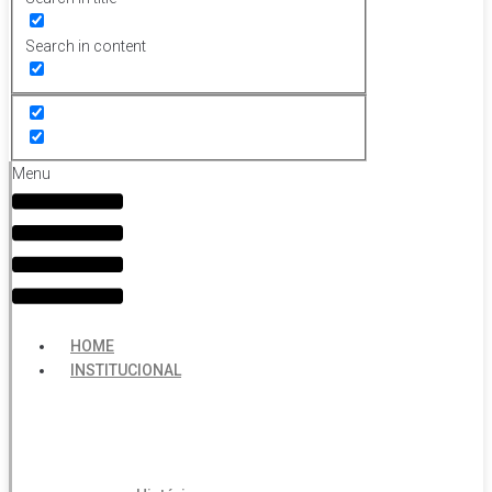
Search in content
Menu
HOME
INSTITUCIONAL