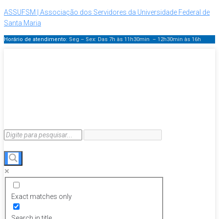
ASSUFSM | Associação dos Servidores da Universidade Federal de
Santa Maria
Horário de atendimento:
Seg – Sex: Das 7h às 11h30min – 12h30min
às 16h
Exact matches only
Search in title