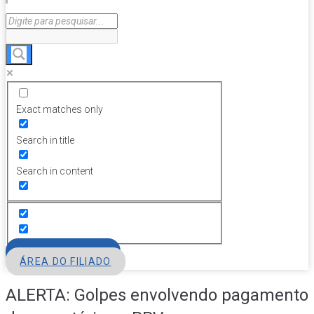
Exact matches only
Search in title
Search in content
FILIE-SE
ÁREA DO FILIADO
ALERTA: Golpes envolvendo pagamento