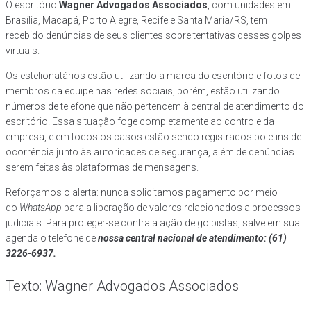
O escritório
Wagner Advogados Associados
, com unidades em
Brasília, Macapá, Porto Alegre, Recife e Santa Maria/RS, tem
recebido denúncias de seus clientes sobre tentativas desses golpes
virtuais.
Os estelionatários estão utilizando a marca do escritório e fotos de
membros da equipe nas redes sociais, porém, estão utilizando
números de telefone que não pertencem à central de atendimento do
escritório. Essa situação foge completamente ao controle da
empresa, e em todos os casos estão sendo registrados boletins de
ocorrência junto às autoridades de segurança, além de denúncias
serem feitas às plataformas de mensagens.
Reforçamos o alerta: nunca solicitamos pagamento por meio
do
WhatsApp
para a liberação de valores relacionados a processos
judiciais. Para proteger-se contra a ação de golpistas, salve em sua
agenda o telefone de
nossa central nacional de atendimento: (61)
3226-6937.
Texto: Wagner Advogados Associados