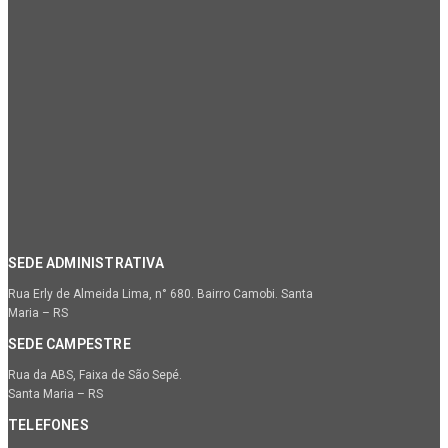
SEDE ADMINISTRATIVA
Rua Erly de Almeida Lima, n° 680. Bairro Camobi. Santa
Maria – RS
SEDE CAMPESTRE
Rua da ABS, Faixa de São Sepé.
Santa Maria – RS
TELEFONES