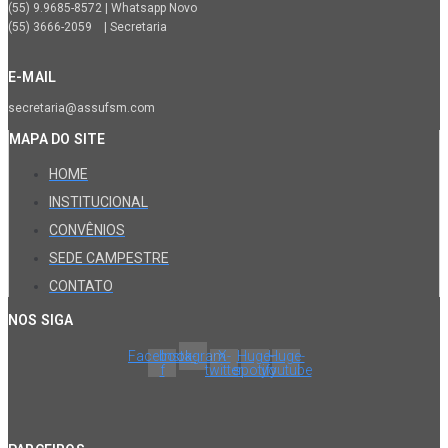
(55) 9.9685-8572 | Whatsapp Novo
(55) 3666-2059 | Secretaria
E-MAIL
secretaria@assufsm.com
MAPA DO SITE
HOME
INSTITUCIONAL
CONVÊNIOS
SEDE CAMPESTRE
CONTATO
NOS SIGA
Facebook-
Instagram
X-
Huge-
Huge-
f
twitter
spotify
youtube