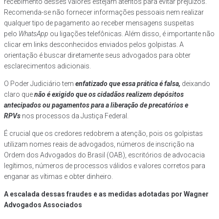
recebimento desses valores estejam atentos para evitar prejuízos.
Recomenda-se não fornecer informações pessoais nem realizar
qualquer tipo de pagamento ao receber mensagens suspeitas
pelo
WhatsApp
ou ligações telefônicas. Além disso, é importante não
clicar em links desconhecidos enviados pelos golpistas. A
orientação é buscar diretamente seus advogados para obter
esclarecimentos adicionais.
O Poder Judiciário tem
enfatizado que essa prática é falsa,
deixando
claro que
não é exigido que os cidadãos realizem depósitos
antecipados ou pagamentos para a liberação de precatórios e
RPVs
nos processos da Justiça Federal.
É crucial que os credores redobrem a atenção, pois os golpistas
utilizam nomes reais de advogados, números de inscrição na
Ordem dos Advogados do Brasil (OAB), escritórios de advocacia
legítimos, números de processos válidos e valores corretos para
enganar as vítimas e obter dinheiro.
A escalada dessas fraudes e as medidas adotadas por Wagner
Advogados Associados