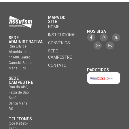
MAPA DO
SITE
HOME
NOS SIGA
INSTITUCIONAL
SEDE
ADMINISTRATIVA
CONVÊNIOS
Rua Erly de
SEDE
Almeida Lima,
CAMPESTRE
n° 680. Bairro
Camobi. Santa
CONTATO
Maria – RS
PARCEIROS
SEDE
CAMPESTRE
Rua da ABS,
Faixa de São
Sepé.
Santa Maria –
RS
TELEFONES
(55) 9.9685-