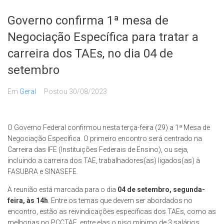
Governo confirma 1ª mesa de
Negociação Específica para tratar a
carreira dos TAEs, no dia 04 de
setembro
Em
Geral
Postou
30/08/2023
O Governo Federal confirmou nesta terça-feira (29) a 1ª Mesa de
Negociação Específica. O primeiro encontro será centrado na
Carreira das IFE (Instituições Federais de Ensino), ou seja,
incluindo a carreira dos TAE, trabalhadores(as) ligados(as) à
FASUBRA e SINASEFE.
A reunião está marcada para o dia
04 de setembro, segunda-
feira, às 14h
. Entre os temas que devem ser abordados no
encontro, estão as reivindicações específicas dos TAEs, como as
melhorias no PCCTAE, entre elas o piso mínimo de 3 salários