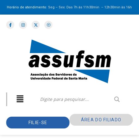
Horário de atendimento:
Seg – Sex: Das 7h às 11h30min – 12h30min
às 16h
ÁREA DO FILIADO
FILIE-SE