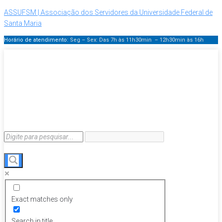
ASSUFSM | Associação dos Servidores da Universidade Federal de
Santa Maria
Horário de atendimento:
Seg – Sex: Das 7h às 11h30min – 12h30min
às 16h
Exact matches only
Search in title