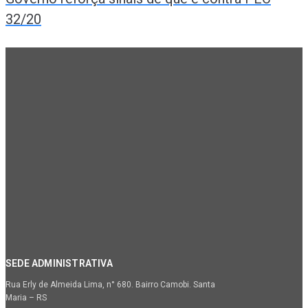
32/20
SEDE ADMINISTRATIVA
Rua Erly de Almeida Lima, n° 680. Bairro Camobi. Santa
Maria – RS