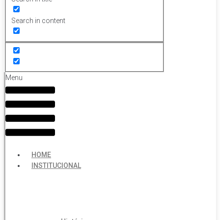
Search in content
Menu
HOME
INSTITUCIONAL