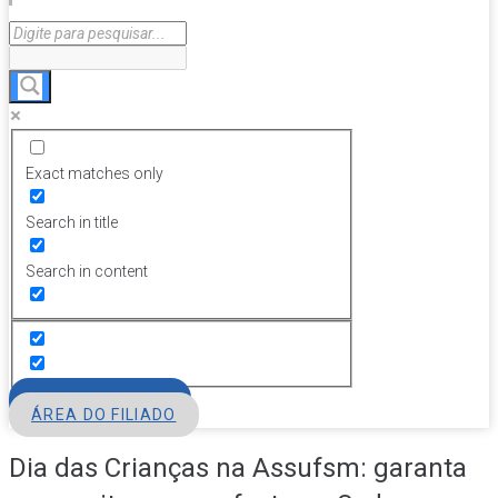
Exact matches only
Search in title
Search in content
FILIE-SE
ÁREA DO FILIADO
Dia das Crianças na Assufsm: garanta