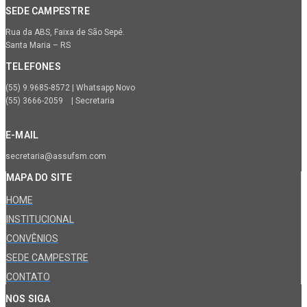
SEDE CAMPESTRE
Rua da ABS, Faixa de São Sepé.
Santa Maria – RS
TELEFONES
(55) 9.9685-8572 | Whatsapp Novo
(55) 3666-2059 | Secretaria
E-MAIL
secretaria@assufsm.com
MAPA DO SITE
HOME
INSTITUCIONAL
CONVÊNIOS
SEDE CAMPESTRE
CONTATO
NOS SIGA