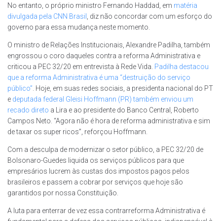
No entanto, o próprio ministro Fernando Haddad, em
matéria
divulgada pela CNN Brasil
, diz não concordar com um esforço do
governo para essa mudança neste momento.
O ministro de Relações Institucionais, Alexandre Padilha, também
engrossou o coro daqueles contra a reforma Administrativa e
criticou a PEC 32/20 em entrevista à Rede Vida.
Padilha destacou
que a reforma Administrativa é uma “destruição do serviço
público”
. Hoje, em suas redes sociais, a presidenta nacional do PT
e
deputada federal Gleisi Hoffmann (PR) também enviou um
recado direto
a Lira e ao presidente do Banco Central, Roberto
Campos Neto. “Agora não é hora de reforma administrativa e sim
de taxar os super ricos”, reforçou Hoffmann.
Com a desculpa de modernizar o setor público, a PEC 32/20 de
Bolsonaro-Guedes liquida os serviços públicos para que
empresários lucrem às custas dos impostos pagos pelos
brasileiros e passem a cobrar por serviços que hoje são
garantidos por nossa Constituição.
A luta para enterrar de vez essa contrarreforma Administrativa é