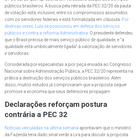
públicos brasileiros. A busca pela retirada da PEC 32/20 da pauta
de votação está, inclusive, entre os compromissos assumidos
com os servidores federais e está formalizada em cláusula.
Por
diversas vezes, Lula se posicionou em defesa dos serviços
públicos e contra a reforma Administrativa
. O presidente defendeu
que o Brasil precisa de mais serviço público de qualidade, e “a
qualidade está umbilicalmente ligada” à valorização de servidores
e servidoras.
Considerada por especialistas a pior peça enviada ao Congresso
Nacional sobre Administração Pública, a PEC 32/20 representa na
prática a destruição dos serviços públicos brasileiros. Além
disso, muitos estudos já comprovaram que a proposta sequer
promove a economia que seus defensores propagam.
Declarações reforçam postura
contrária a PEC 32
Notícias veiculadas na última semana
apontavam que o ministro
da Fazenda teria dado sinal verde a Lira para discutir a proposta.