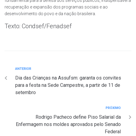
fundamental para a defesa dos serviços públicos, indispensável à
recuperação e expansão dos programas sociais e ao
desenvolvimento do povo e da nação brasileira.
Texto: Condsef/Fenadsef
ANTERIOR
Dia das Crianças na Assufsm: garanta os convites
para a festa na Sede Campestre, a partir de 11 de
setembro
PRÓXIMO
Rodrigo Pacheco define Piso Salarial da
Enfermagem nos moldes aprovados pelo Senado
Federal