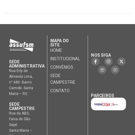
MAPA DO
SITE
HOME
NOS SIGA
INSTITUCIONAL
SEDE
ADMINISTRATIVA
CONVÊNIOS
Rua Erly de
SEDE
Almeida Lima,
CAMPESTRE
n° 680. Bairro
Camobi. Santa
CONTATO
Maria – RS
PARCEIROS
SEDE
CAMPESTRE
Rua da ABS,
Faixa de São
Sepé.
Santa Maria –