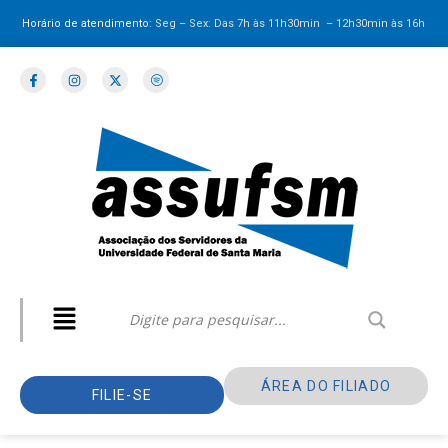
Horário de atendimento:
Seg – Sex: Das 7h às 11h30min – 12h30min
às 16h
ÁREA DO FILIADO
FILIE-SE