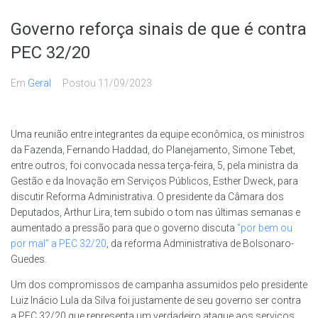
Governo reforça sinais de que é contra
PEC 32/20
Em
Geral
Postou
11/09/2023
Uma reunião entre integrantes da equipe econômica, os ministros
da Fazenda, Fernando Haddad, do Planejamento, Simone Tebet,
entre outros, foi convocada nessa terça-feira, 5, pela ministra da
Gestão e da Inovação em Serviços Públicos, Esther Dweck, para
discutir Reforma Administrativa. O presidente da Câmara dos
Deputados, Arthur Lira, tem subido o tom nas últimas semanas e
aumentado a pressão para que o governo discuta
“por bem ou
por mal” a PEC 32/20
, da reforma Administrativa de Bolsonaro-
Guedes.
Um dos compromissos de campanha assumidos pelo presidente
Luiz Inácio Lula da Silva foi justamente de seu governo ser contra
a PEC 32/20 que representa um verdadeiro ataque aos serviços