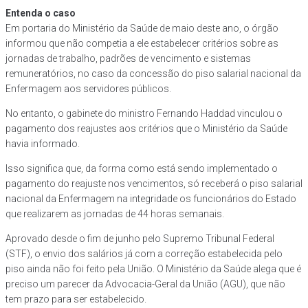
Entenda o caso
Em portaria do Ministério da Saúde de maio deste ano, o órgão
informou que não competia a ele estabelecer critérios sobre as
jornadas de trabalho, padrões de vencimento e sistemas
remuneratórios, no caso da concessão do piso salarial nacional da
Enfermagem aos servidores públicos.
No entanto, o gabinete do ministro Fernando Haddad vinculou o
pagamento dos reajustes aos critérios que o Ministério da Saúde
havia informado.
Isso significa que, da forma como está sendo implementado o
pagamento do reajuste nos vencimentos, só receberá o piso salarial
nacional da Enfermagem na integridade os funcionários do Estado
que realizarem as jornadas de 44 horas semanais.
Aprovado desde o fim de junho pelo Supremo Tribunal Federal
(STF), o envio dos salários já com a correção estabelecida pelo
piso ainda não foi feito pela União. O Ministério da Saúde alega que é
preciso um parecer da Advocacia-Geral da União (AGU), que não
tem prazo para ser estabelecido.