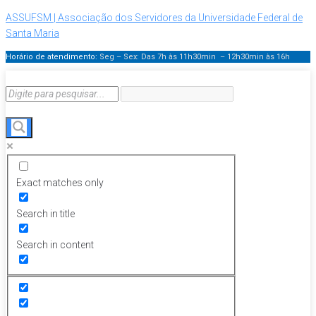
ASSUFSM | Associação dos Servidores da Universidade Federal de
Santa Maria
Horário de atendimento:
Seg – Sex: Das 7h às 11h30min – 12h30min
às 16h
Exact matches only
Search in title
Search in content