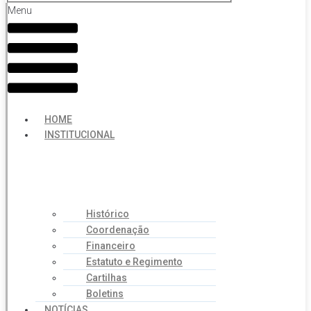
Menu
HOME
INSTITUCIONAL
Histórico
Coordenação
Financeiro
Estatuto e Regimento
Cartilhas
Boletins
NOTÍCIAS