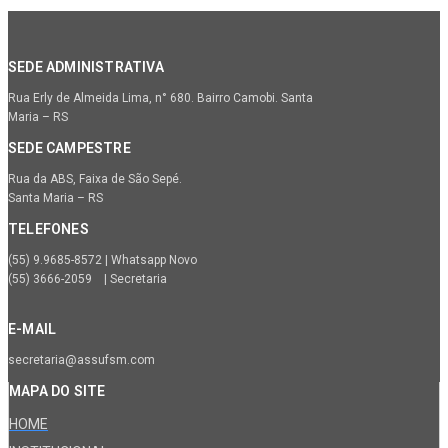
SEDE ADMINISTRATIVA
Rua Erly de Almeida Lima, n° 680. Bairro Camobi. Santa
Maria – RS
SEDE CAMPESTRE
Rua da ABS, Faixa de São Sepé.
Santa Maria – RS
TELEFONES
(55) 9.9685-8572 | Whatsapp Novo
(55) 3666-2059 | Secretaria
E-MAIL
secretaria@assufsm.com
MAPA DO SITE
HOME