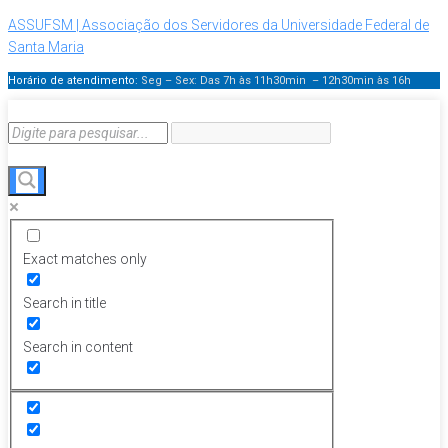
ASSUFSM | Associação dos Servidores da Universidade Federal de
Santa Maria
Horário de atendimento:
Seg – Sex: Das 7h às 11h30min – 12h30min
às 16h
Exact matches only
Search in title
Search in content