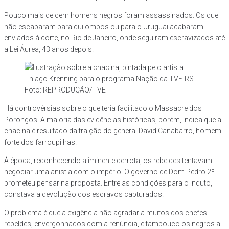
Pouco mais de cem homens negros foram assassinados. Os que
não escaparam para quilombos ou para o Uruguai acabaram
enviados à corte, no Rio de Janeiro, onde seguiram escravizados até
a Lei Áurea, 43 anos depois.
Foto: REPRODUÇÃO/TVE
Há controvérsias sobre o que teria facilitado o Massacre dos
Porongos. A maioria das evidências históricas, porém, indica que a
chacina é resultado da traição do general David Canabarro, homem
forte dos farroupilhas.
À época, reconhecendo a iminente derrota, os rebeldes tentavam
negociar uma anistia com o império. O governo de Dom Pedro 2º
prometeu pensar na proposta. Entre as condições para o induto,
constava a devolução dos escravos capturados.
O problema é que a exigência não agradaria muitos dos chefes
rebeldes, envergonhados com a renúncia, e tampouco os negros a