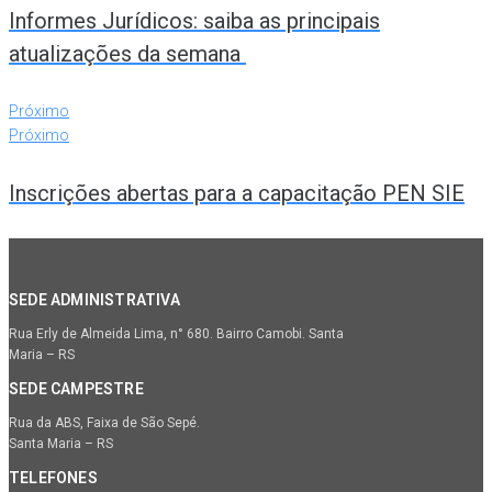
Informes Jurídicos: saiba as principais
atualizações da semana
Próximo
Próximo
Inscrições abertas para a capacitação PEN SIE
SEDE ADMINISTRATIVA
Rua Erly de Almeida Lima, n° 680. Bairro Camobi. Santa
Maria – RS
SEDE CAMPESTRE
Rua da ABS, Faixa de São Sepé.
Santa Maria – RS
TELEFONES