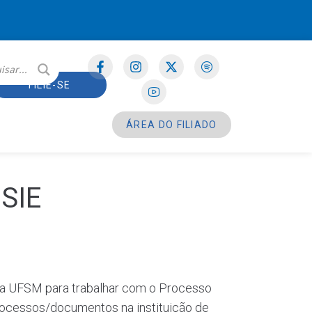
FILIE-SE
ÁREA DO FILIADO
 SIE
da UFSM para trabalhar com o Processo
rocessos/documentos na instituição de