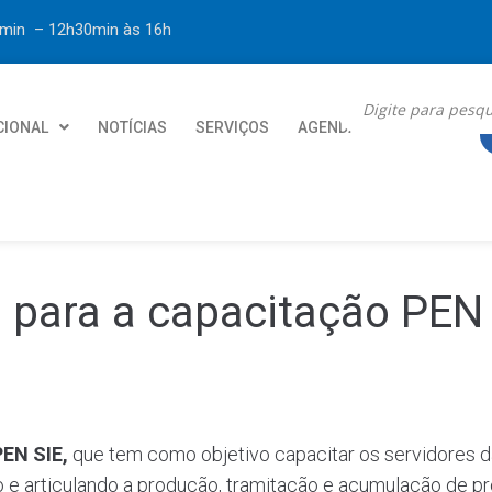
30min – 12h30min
às 16h
CIONAL
NOTÍCIAS
SERVIÇOS
AGENDA
CONTATO
s para a capacitação PEN
PEN SIE,
que tem como objetivo capacitar os servidores 
o e articulando a produção, tramitação e acumulação de p