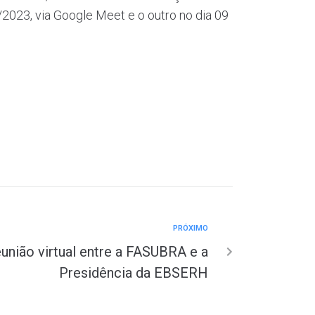
/2023, via Google Meet e o outro no dia 09
PRÓXIMO
união virtual entre a FASUBRA e a
Presidência da EBSERH