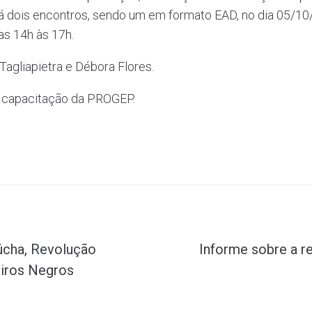
erá dois encontros, sendo um em formato EAD, no dia 05/10
as 14h às 17h.
Tagliapietra e Débora Flores.
 capacitação da PROGEP.
úcha, Revolução
Informe sobre a re
eiros Negros