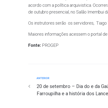
acordo com a política arquivistica. Ocorr
de outubro presencial, no Salão Imembui d
Os instrutores serão os servidores, Tiago 
Maiores informações acessem o portal de
Fonte:
PROGEP
ANTERIOR
20 de setembro – Dia do e da Ga
Farroupilha e a história dos Lanc