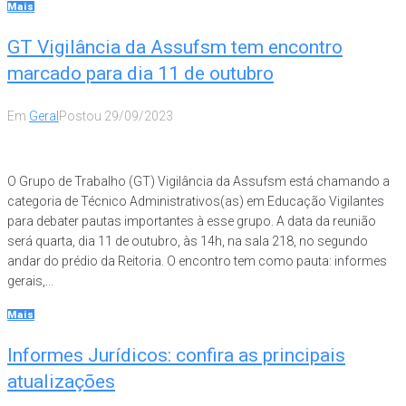
Mais
GT Vigilância da Assufsm tem encontro
marcado para dia 11 de outubro
Em
Geral
Postou
29/09/2023
O Grupo de Trabalho (GT) Vigilância da Assufsm está chamando a
categoria de Técnico Administrativos(as) em Educação Vigilantes
para debater pautas importantes à esse grupo. A data da reunião
será quarta, dia 11 de outubro, às 14h, na sala 218, no segundo
andar do prédio da Reitoria. O encontro tem como pauta: informes
gerais,...
Mais
Informes Jurídicos: confira as principais
atualizações