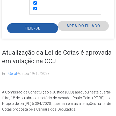
ÁREA DO FILIADO
FILIE-SE
Atualização da Lei de Cotas é aprovada
em votação na CCJ
Em
Geral
Postou
19/10/2023
A Comissão de Constituição e Justiça (CCJ) aprovou nesta quarta-
feira, 18 de outubro, o relatório do senador Paulo Paim (PT-RS) ao
Projeto de Lei (PL) 5.384/2020, que mantém as alterações na Lei de
Cotas proposta pela Câmara dos Deputados.