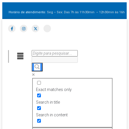
Horário de atendimento:
Seg – Sex: Das 7h às 11h30min – 12h30min
às 16h
Exact matches only
Search in title
Search in content