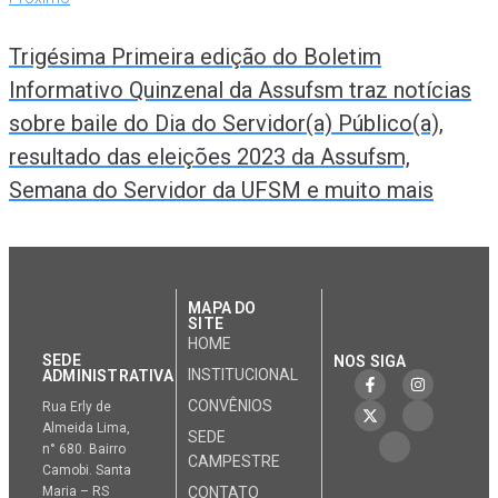
Trigésima Primeira edição do Boletim
Informativo Quinzenal da Assufsm traz notícias
sobre baile do Dia do Servidor(a) Público(a),
resultado das eleições 2023 da Assufsm,
Semana do Servidor da UFSM e muito mais
MAPA DO
SITE
HOME
SEDE
NOS SIGA
INSTITUCIONAL
ADMINISTRATIVA
CONVÊNIOS
Rua Erly de
Almeida Lima,
SEDE
n° 680. Bairro
CAMPESTRE
Camobi. Santa
Maria – RS
CONTATO