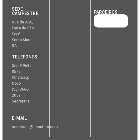
SEDE
PARCEIROS
CAMPESTRE
Rua da ABS,
Faixa de São
Sepé.
Santa Maria –
RS
TELEFONES
(55) 9.9685-
8572 |
Whatsapp
Novo
(55) 3666-
2059 |
Secretaria
E-MAIL
secretaria@assufsm.com