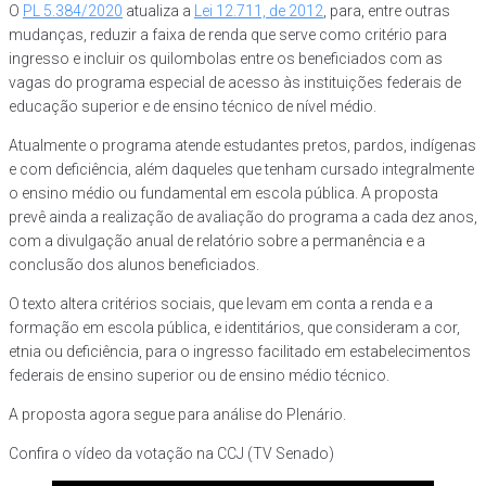
O
PL 5.384/2020
atualiza a
Lei 12.711, de 2012
, para, entre outras
mudanças, reduzir a faixa de renda que serve como critério para
ingresso e incluir os quilombolas entre os beneficiados com as
vagas do programa especial de acesso às instituições federais de
educação superior e de ensino técnico de nível médio.
Atualmente o programa atende estudantes pretos, pardos, indígenas
e com deficiência, além daqueles que tenham cursado integralmente
o ensino médio ou fundamental em escola pública. A proposta
prevê ainda a realização de avaliação do programa a cada dez anos,
com a divulgação anual de relatório sobre a permanência e a
conclusão dos alunos beneficiados.
O texto altera critérios sociais, que levam em conta a renda e a
formação em escola pública, e identitários, que consideram a cor,
etnia ou deficiência, para o ingresso facilitado em estabelecimentos
federais de ensino superior ou de ensino médio técnico.
A proposta agora segue para análise do Plenário.
Confira o vídeo da votação na CCJ (TV Senado)