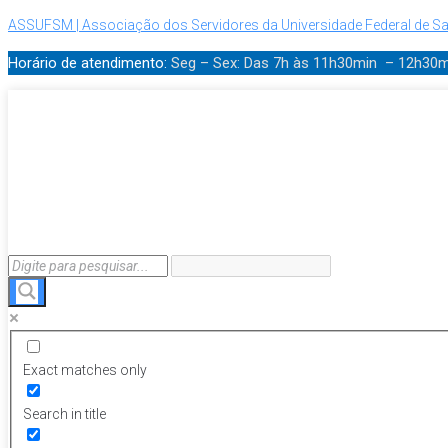
ASSUFSM | Associação dos Servidores da Universidade Federal de Sa
Horário de atendimento:
Seg – Sex: Das 7h às 11h30min – 12h30
Exact matches only
Search in title