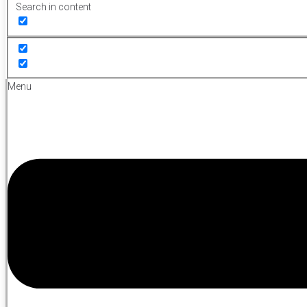
Search in content
Menu