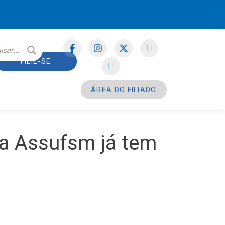
FILIE-SE
ÁREA DO FILIADO
a Assufsm já tem