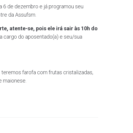
a 6 de dezembro e já programou seu
stre da Assufsm.
te, atente-se, pois ele irá sair às 10h do
 a cargo do aposentado(a) e seu/sua
 teremos farofa com frutas cristalizadas,
 e maionese.