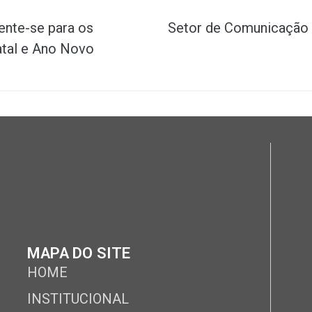
ente-se para os
Setor de Comunicação 
atal e Ano Novo
MAPA DO SITE
HOME
INSTITUCIONAL