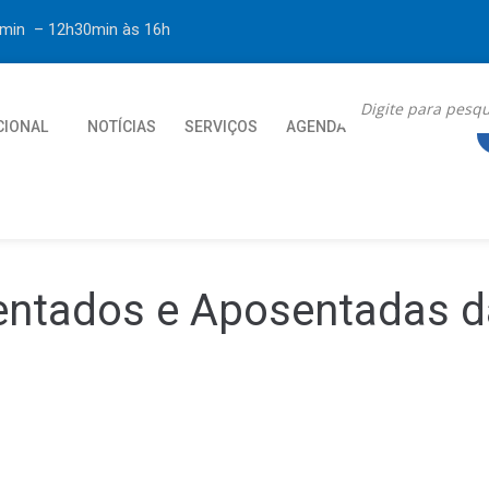
30min – 12h30min
às 16h
CIONAL
NOTÍCIAS
SERVIÇOS
AGENDA
CONTATO
entados e Aposentadas d