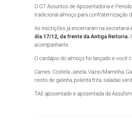
O GT Assuntos de Aposentadoria e Pensão
tradicional almoço para confraternização 
As inscrições já encerraram na secretari
dia 17/12, da frente da Antiga Reitoria.
O
acompanhante.
O cardápio do almoço foi lançado e você co
Carnes: Costela Janela, Vazio/Maminha, Gal
risoto de galinha, polenta frita, saladas v
TAE aposentado e aposentada da Assufsm,