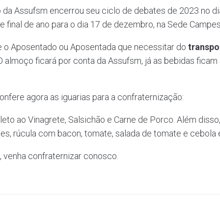
 da Assufsm encerrou seu ciclo de debates de 2023 no di
de final de ano para o dia 17 de dezembro, na Sede Campe
a e o Aposentado ou Aposentada que necessitar do
transpor
 almoço ficará por conta da Assufsm, já as bebidas ficam
nfere agora as iguarias para a confraternização:
eto ao Vinagrete, Salsichão e Carne de Porco. Além disso,
erdes, rúcula com bacon, tomate, salada de tomate e cebola
 venha confraternizar conosco.