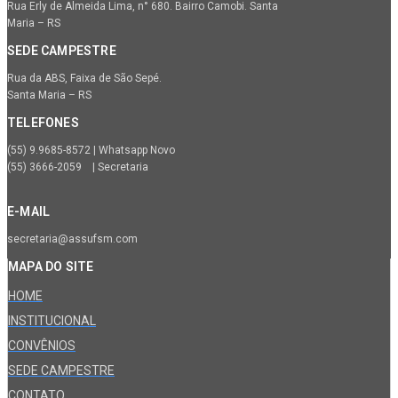
Rua Erly de Almeida Lima, n° 680. Bairro Camobi. Santa
Maria – RS
SEDE CAMPESTRE
Rua da ABS, Faixa de São Sepé.
Santa Maria – RS
TELEFONES
(55) 9.9685-8572 | Whatsapp Novo
(55) 3666-2059 | Secretaria
E-MAIL
secretaria@assufsm.com
MAPA DO SITE
HOME
INSTITUCIONAL
CONVÊNIOS
SEDE CAMPESTRE
CONTATO