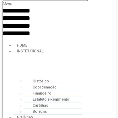
Menu
HOME
INSTITUCIONAL
Histórico
Coordenação
Financeiro
Estatuto e Regimento
Cartilhas
Boletins
NOTÍCIAS