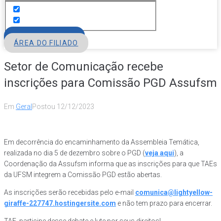
FILIE-SE
ÁREA DO FILIADO
Setor de Comunicação recebe
inscrições para Comissão PGD Assufsm
Em
Geral
Postou
12/12/2023
Em decorrência do encaminhamento da Assembleia Temática,
realizada no dia 5 de dezembro sobre o PGD (
veja aqui
), a
Coordenação da Assufsm informa que as inscrições para que TAEs
da UFSM integrem a Comissão PGD estão abertas.
As inscrições serão recebidas pelo e-mail
comunica@lightyellow-
giraffe-227747.hostingersite.com
e não tem prazo para encerrar.