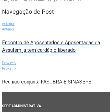
TAE, participe desse debate e lute por seus direitos!
Navegação de Post
Anterior
Anterior
Encontro de Aposentados e Aposentadas da
Assufsm já tem cardápio liberado
Próximo
Próximo
Reunião conjunta FASUBRA E SINASEFE
SEDE ADMINISTRATIVA