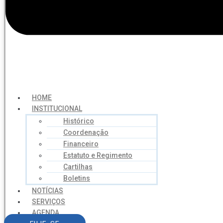
HOME
INSTITUCIONAL
Histórico
Coordenação
Financeiro
Estatuto e Regimento
Cartilhas
Boletins
NOTÍCIAS
SERVIÇOS
AGENDA