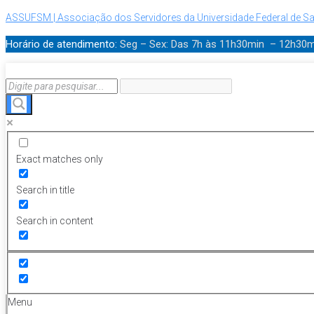
ASSUFSM | Associação dos Servidores da Universidade Federal de Sa
Horário de atendimento:
Seg – Sex: Das 7h às 11h30min – 12h30
Exact matches only
Search in title
Search in content
Menu