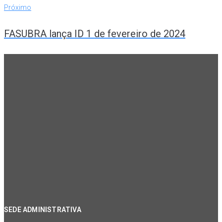
Próximo
Próximo
FASUBRA lança ID 1 de fevereiro de 2024
SEDE ADMINISTRATIVA