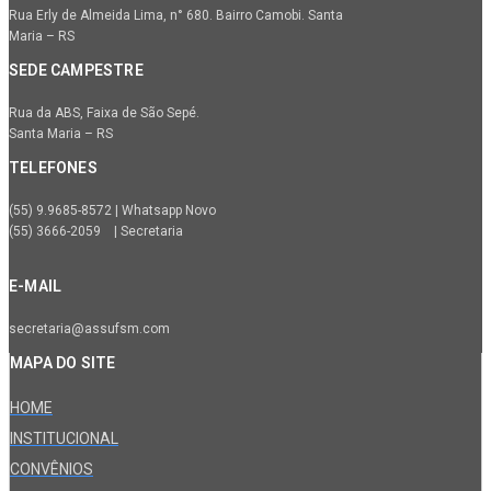
Rua Erly de Almeida Lima, n° 680. Bairro Camobi. Santa
Maria – RS
SEDE CAMPESTRE
Rua da ABS, Faixa de São Sepé.
Santa Maria – RS
TELEFONES
(55) 9.9685-8572 | Whatsapp Novo
(55) 3666-2059 | Secretaria
E-MAIL
secretaria@assufsm.com
MAPA DO SITE
HOME
INSTITUCIONAL
CONVÊNIOS