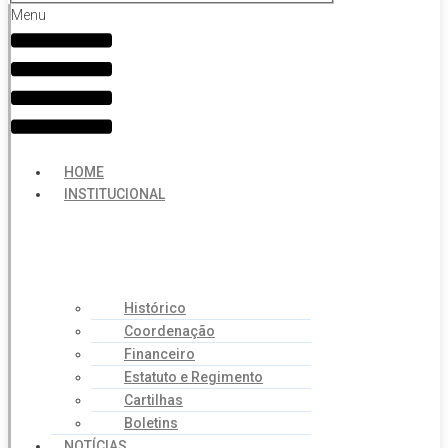
Menu
HOME
INSTITUCIONAL
Histórico
Coordenação
Financeiro
Estatuto e Regimento
Cartilhas
Boletins
NOTÍCIAS