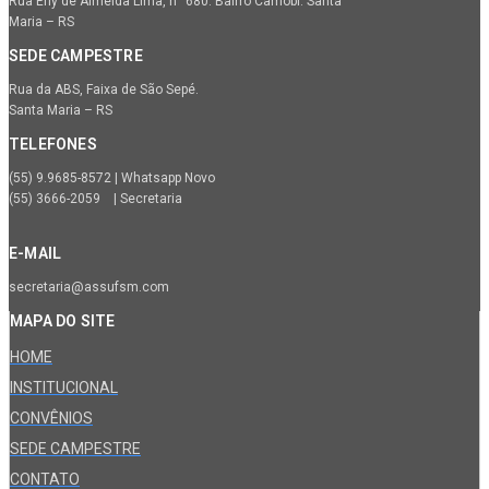
Rua Erly de Almeida Lima, n° 680. Bairro Camobi. Santa
Maria – RS
SEDE CAMPESTRE
Rua da ABS, Faixa de São Sepé.
Santa Maria – RS
TELEFONES
(55) 9.9685-8572 | Whatsapp Novo
(55) 3666-2059 | Secretaria
E-MAIL
secretaria@assufsm.com
MAPA DO SITE
HOME
INSTITUCIONAL
CONVÊNIOS
SEDE CAMPESTRE
CONTATO