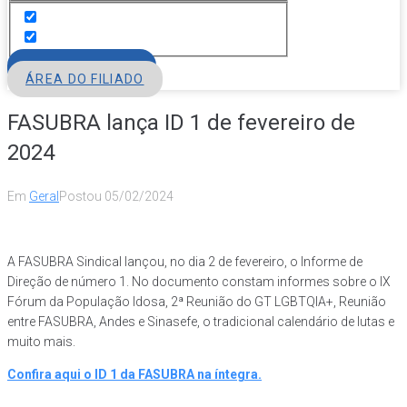
FILIE-SE
ÁREA DO FILIADO
FASUBRA lança ID 1 de fevereiro de
2024
Em
Geral
Postou
05/02/2024
A FASUBRA Sindical lançou, no dia 2 de fevereiro, o Informe de
Direção de número 1. No documento constam informes sobre o IX
Fórum da População Idosa, 2ª Reunião do GT LGBTQIA+, Reunião
entre FASUBRA, Andes e Sinasefe, o tradicional calendário de lutas e
muito mais.
Confira aqui o ID 1 da FASUBRA na íntegra.