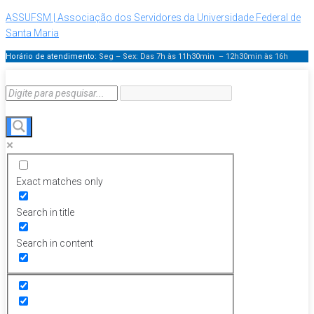
ASSUFSM | Associação dos Servidores da Universidade Federal de
Santa Maria
Horário de atendimento:
Seg – Sex: Das 7h às 11h30min – 12h30min
às 16h
Exact matches only
Search in title
Search in content