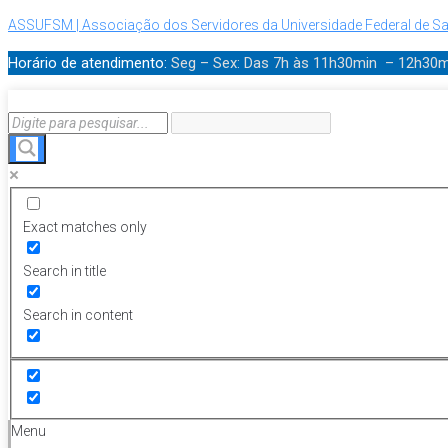
ASSUFSM | Associação dos Servidores da Universidade Federal de Sa
Horário de atendimento:
Seg – Sex: Das 7h às 11h30min – 12h30
Exact matches only
Search in title
Search in content
Menu