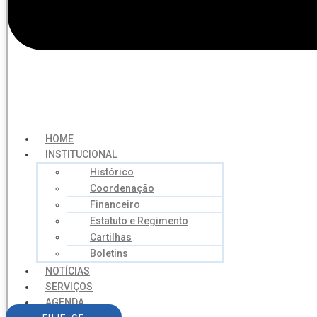
HOME
INSTITUCIONAL
Histórico
Coordenação
Financeiro
Estatuto e Regimento
Cartilhas
Boletins
NOTÍCIAS
SERVIÇOS
AGENDA