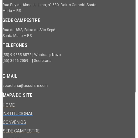
Rua Erly de Almeida Lima, n° 680. Bairro Camobi. Santa
Maria – RS
SEDE CAMPESTRE
Rua da ABS, Faixa de São Sepé.
Santa Maria – RS
TELEFONES
(55) 9.9685-8572 | Whatsapp Novo
(55) 3666-2059 | Secretaria
E-MAIL
secretaria@assufsm.com
MAPA DO SITE
HOME
INSTITUCIONAL
CONVÊNIOS
SEDE CAMPESTRE