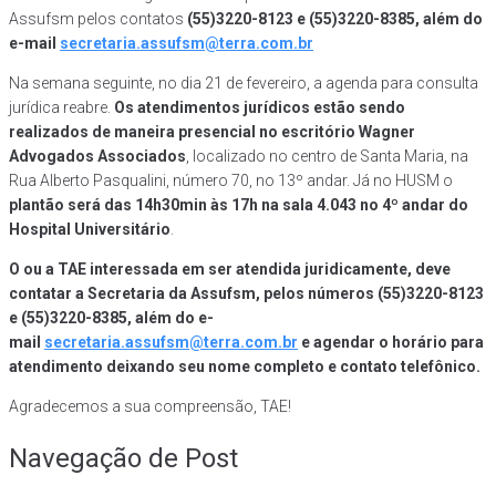
Assufsm pelos contatos
(55)3220-8123 e (55)3220-8385, além do
e-mail
secretaria.assufsm@terra.com.br
Na semana seguinte, no dia 21 de fevereiro, a agenda para consulta
jurídica reabre.
Os atendimentos jurídicos estão sendo
realizados de maneira presencial
no escritório Wagner
Advogados Associados
, localizado no centro de Santa Maria, na
Rua Alberto Pasqualini, número 70, no 13º andar. Já no HUSM o
plantão será das 14h30min às 17h na sala 4.043 no 4º andar do
Hospital Universitário
.
O ou a TAE interessada em ser atendida juridicamente, deve
contatar a Secretaria da Assufsm, pelos números (55)3220-8123
e (55)3220-8385, além do e-
mail
secretaria.assufsm@terra.com.br
e agendar o horário para
atendimento deixando seu nome completo e contato telefônico.
Agradecemos a sua compreensão, TAE!
Navegação de Post