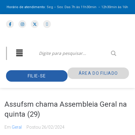
Horário de atendimento:
Seg – Sex: Das 7h às 11h30min – 12h30min
às 16h
ÁREA DO FILIADO
FILIE-SE
Assufsm chama Assembleia Geral na
quinta (29)
Em
Geral
Postou
26/02/2024