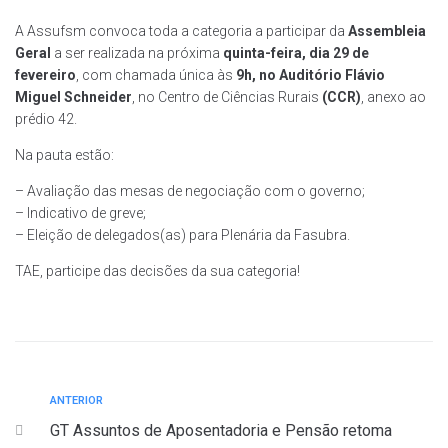
A Assufsm convoca toda a categoria a participar da
Assembleia
Geral
a ser realizada na próxima
quinta-feira, dia 29 de
fevereiro
, com chamada única às
9h
, no Auditório Flávio
Miguel Schneider
, no Centro de Ciências Rurais
(CCR)
, anexo ao
prédio 42.
Na pauta estão:
– Avaliação das mesas de negociação com o governo;
– Indicativo de greve;
– Eleição de delegados(as) para Plenária da Fasubra.
TAE, participe das decisões da sua categoria!
ANTERIOR
GT Assuntos de Aposentadoria e Pensão retoma