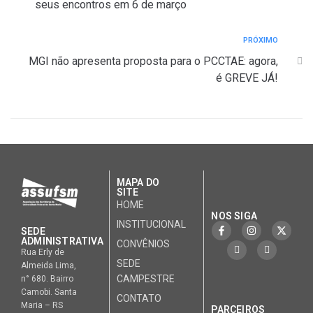
seus encontros em 6 de março
PRÓXIMO
MGI não apresenta proposta para o PCCTAE: agora,
é GREVE JÁ!
MAPA DO
SITE
HOME
NOS SIGA
INSTITUCIONAL
SEDE
ADMINISTRATIVA
CONVÊNIOS
Rua Erly de
SEDE
Almeida Lima,
CAMPESTRE
n° 680. Bairro
Camobi. Santa
CONTATO
Maria – RS
PARCEIROS