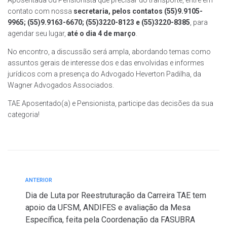
Aposentada ou Pensionista que precisar do transporte, entre em
contato com nossa
secretaria, pelos contatos (55)9.9105-
9965; (55)9.9163-6670; (55)3220-8123 e (55)3220-8385
, para
agendar seu lugar,
até o dia 4 de março
.
No encontro, a discussão será ampla, abordando temas como
assuntos gerais de interesse dos e das envolvidas e informes
jurídicos com a presença do Advogado Heverton Padilha, da
Wagner Advogados Associados.
TAE Aposentado(a) e Pensionista, participe das decisões da sua
categoria!
ANTERIOR
Dia de Luta por Reestruturação da Carreira TAE tem
apoio da UFSM, ANDIFES e avaliação da Mesa
Específica, feita pela Coordenação da FASUBRA