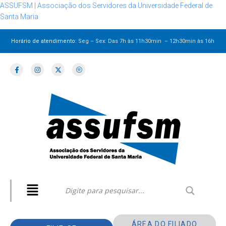
ASSUFSM | Associação dos Servidores da Universidade Federal de
Santa Maria
Horário de atendimento:
Seg – Sex: Das 7h às 11h30min – 12h30min
às 16h
ÁREA DO FILIADO