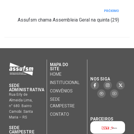
PRÓXIMO
Assufsm chama Assembleia Geral na quinta (29)
MAPA DO
SITE
HOME
NOS SIGA
INSTITUCIONAL
SEDE
ADMINISTRATIVA
CONVÊNIOS
Rua Erly de
SEDE
Almeida Lima,
CAMPESTRE
n° 680. Bairro
Camobi. Santa
CONTATO
Maria – RS
PARCEIROS
SEDE
CAMPESTRE