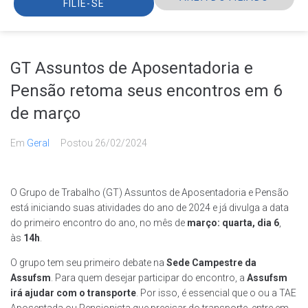
FILIE-SE
GT Assuntos de Aposentadoria e
Pensão retoma seus encontros em 6
de março
Em
Geral
Postou
26/02/2024
O Grupo de Trabalho (GT) Assuntos de Aposentadoria e Pensão
está iniciando suas atividades do ano de 2024 e já divulga a data
do primeiro encontro do ano, no mês de
março: quarta, dia 6
,
às
14h
.
O grupo tem seu primeiro debate na
Sede Campestre da
Assufsm
. Para quem desejar participar do encontro, a
Assufsm
irá ajudar com o transporte
. Por isso, é essencial que o ou a TAE