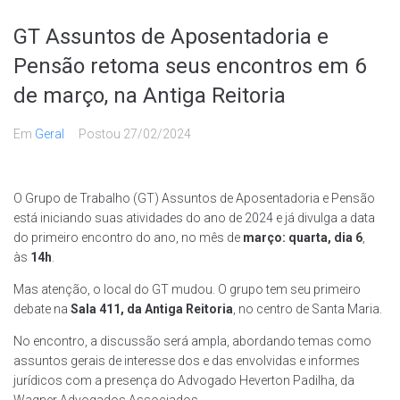
GT Assuntos de Aposentadoria e
Pensão retoma seus encontros em 6
de março, na Antiga Reitoria
Em
Geral
Postou
27/02/2024
O Grupo de Trabalho (GT) Assuntos de Aposentadoria e Pensão
está iniciando suas atividades do ano de 2024 e já divulga a data
do primeiro encontro do ano, no mês de
março: quarta, dia 6
,
às
14h
.
Mas atenção, o local do GT mudou. O grupo tem seu primeiro
debate na
Sala 411, da Antiga Reitoria
, no centro de Santa Maria.
No encontro, a discussão será ampla, abordando temas como
assuntos gerais de interesse dos e das envolvidas e informes
jurídicos com a presença do Advogado Heverton Padilha, da