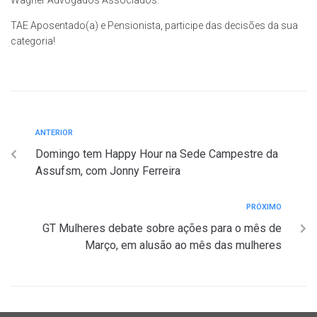
Wagner Advogados Associados.
TAE Aposentado(a) e Pensionista, participe das decisões da sua
categoria!
ANTERIOR
Domingo tem Happy Hour na Sede Campestre da
Assufsm, com Jonny Ferreira
PRÓXIMO
GT Mulheres debate sobre ações para o mês de
Março, em alusão ao mês das mulheres