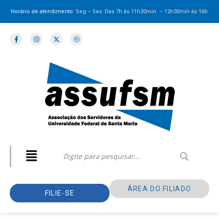
Horário de atendimento:
Seg – Sex: Das 7h às 11h30min – 12h30min
às 16h
ÁREA DO FILIADO
FILIE-SE