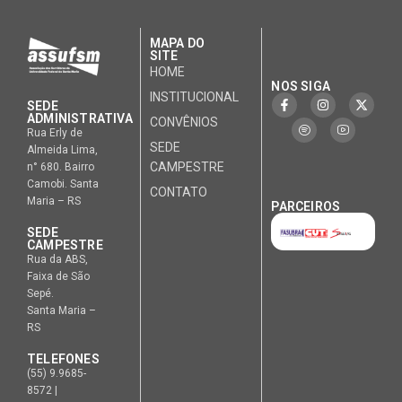
MAPA DO
SITE
HOME
NOS SIGA
INSTITUCIONAL
SEDE
ADMINISTRATIVA
CONVÊNIOS
Rua Erly de
SEDE
Almeida Lima,
CAMPESTRE
n° 680. Bairro
Camobi. Santa
CONTATO
Maria – RS
PARCEIROS
SEDE
CAMPESTRE
Rua da ABS,
Faixa de São
Sepé.
Santa Maria –
RS
TELEFONES
(55) 9.9685-
8572 |