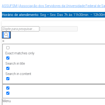
ASSUFSM | Associação dos Servidores da Universidade Federal de Sa
Horário de atendimento:
Seg – Sex: Das 7h às 11h30min – 12h30
Exact matches only
Search in title
Search in content
Menu