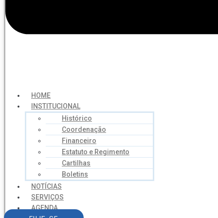
HOME
INSTITUCIONAL
Histórico
Coordenação
Financeiro
Estatuto e Regimento
Cartilhas
Boletins
NOTÍCIAS
SERVIÇOS
AGENDA