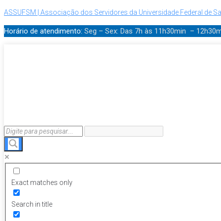
ASSUFSM | Associação dos Servidores da Universidade Federal de Sa
Horário de atendimento:
Seg – Sex: Das 7h às 11h30min – 12h30
Exact matches only
Search in title