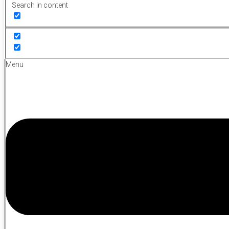
Search in content
Menu