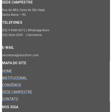
SEDE CAMPESTRE
Rua da ABS, Faixa de São Sepé.
Santa Maria – RS
TELEFONES
(55) 9.9685-8572 | Whatsapp Novo
(55) 3666-2059 | Secretaria
E-MAIL
secretaria@assufsm.com
MAPA DO SITE
HOME
INSTITUCIONAL
CONVÊNIOS
SEDE CAMPESTRE
CONTATO
NOS SIGA