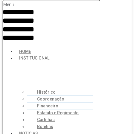
Menu
HOME
INSTITUCIONAL
Histórico
Coordenação
Financeiro
Estatuto e Regimento
Cartilhas
Boletins
NOTÍCIAS