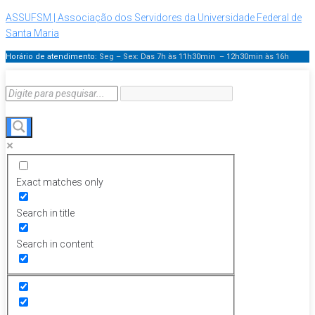
ASSUFSM | Associação dos Servidores da Universidade Federal de
Santa Maria
Horário de atendimento:
Seg – Sex: Das 7h às 11h30min – 12h30min
às 16h
Exact matches only
Search in title
Search in content