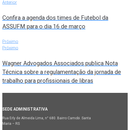
Anterior
Confira a agenda dos times de Futebol da
ASSUFM para o dia 16 de março
Próximo
Próximo
Wagner Advogados Associados publica Nota
Técnica sobre a regulamentação da jornada de
trabalho para profissionais de libras
SEDE ADMINISTRATIVA
Rua Erly de Almeida Lima, n° 680. Bairro Camobi. Santa
Maria – RS