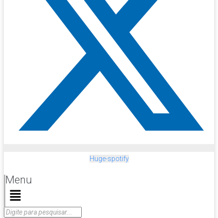
Huge-spotify
Menu