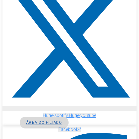
Huge-spotify
Huge-youtube
ÁREA DO FILIADO
Facebook-f