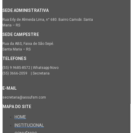
SEDE ADMINISTRATIVA
Rua Erly de Almeida Lima, n° 680. Bairro Camobi. Santa
Maria – RS
SEDE CAMPESTRE
Rua da ABS, Faixa de São Sepé.
Santa Maria – RS
TELEFONES
(55) 9.9685-8572 | Whatsapp Novo
(55) 3666-2059 | Secretaria
E-MAIL
secretaria@assufsm.com
MAPA DO SITE
HOME
INSTITUCIONAL