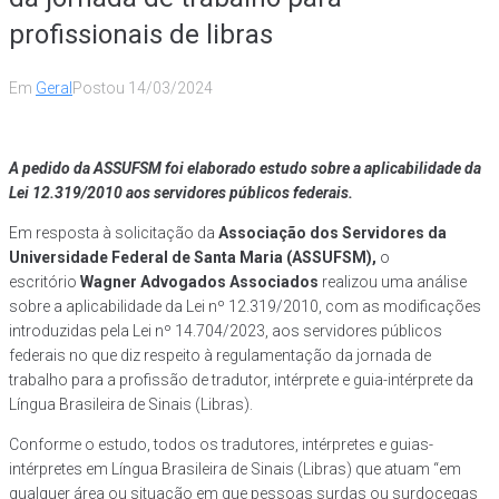
profissionais de libras
Em
Geral
Postou
14/03/2024
A pedido da ASSUFSM foi elaborado estudo sobre a aplicabilidade da
Lei 12.319/2010 aos servidores públicos federais.
Em resposta à solicitação da
Associação dos Servidores da
Universidade Federal de Santa Maria (ASSUFSM),
o
escritório
Wagner Advogados Associados
realizou uma análise
sobre a aplicabilidade da Lei nº 12.319/2010, com as modificações
introduzidas pela Lei nº 14.704/2023, aos servidores públicos
federais no que diz respeito à regulamentação da jornada de
trabalho para a profissão de tradutor, intérprete e guia-intérprete da
Língua Brasileira de Sinais (Libras).
Conforme o estudo, todos os tradutores, intérpretes e guias-
intérpretes em Língua Brasileira de Sinais (Libras) que atuam “em
qualquer área ou situação em que pessoas surdas ou surdocegas