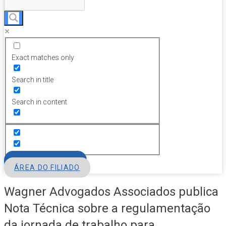
Exact matches only
Search in title
Search in content
FILIE-SE
ÁREA DO FILIADO
Wagner Advogados Associados publica
Nota Técnica sobre a regulamentação
da jornada de trabalho para