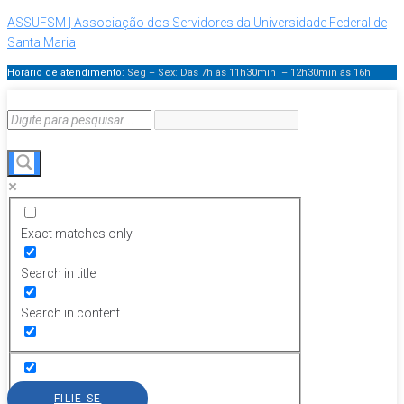
ASSUFSM | Associação dos Servidores da Universidade Federal de
Santa Maria
Horário de atendimento:
Seg – Sex: Das 7h às 11h30min – 12h30min
às 16h
Exact matches only
Search in title
Search in content
FILIE-SE