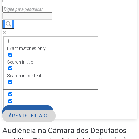
Exact matches only
Search in title
Search in content
FILIE-SE
ÁREA DO FILIADO
Audiência na Câmara dos Deputados