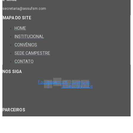
secretaria@assufsm.com
MAPA DO SITE
HOME
INSTITUCIONAL
CONVÊNIOS
SEDE CAMPESTRE
CONTATO
NOS SIGA
Facebook-
Instagram
X-
Huge-
Huge-
f
twitter
spotify
youtube
PARCEIROS