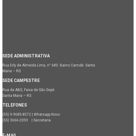
SEDE ADMINISTRATIVA
Rua Erly de Almeida Lima, n° 680. Bairro Camobi. Santa
Maria – RS
SEDE CAMPESTRE
Rua da ABS, Faixa de São Sepé.
Santa Maria – RS
TELEFONES
(55) 9.9685-8572 | Whatsapp Novo
(55) 3666-2059 | Secretaria
E-MAIL