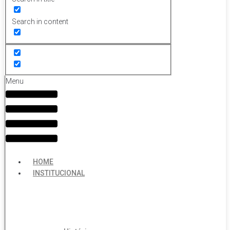
Search in content
Menu
HOME
INSTITUCIONAL