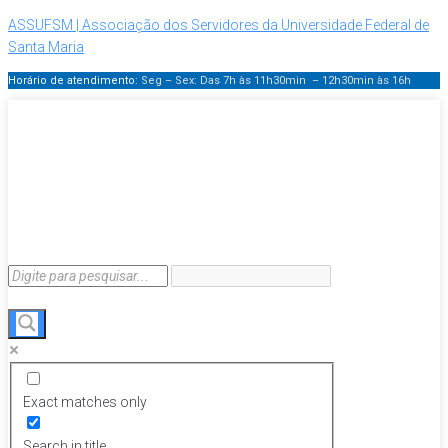
ASSUFSM | Associação dos Servidores da Universidade Federal de
Santa Maria
Horário de atendimento:
Seg – Sex: Das 7h às 11h30min – 12h30min
às 16h
Exact matches only
Search in title