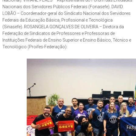
Nacional). VIVIANE PERES – Representante do Fórum das Entidades
Nacionais dos Servidores Públicos Federais (Fonasefe). DAVID
LOBÃO – Coordenador-geral do Sindicato Nacional dos Servidores
Federais da Educação Básica, Profissional e Tecnológica
(Sinasefe). ROSANGELA GONÇALVES DE OLIVEIRA – Diretora da
Federação de Sindicatos de Professores e Professoras de
Instituições Federais de Ensino Superior e Ensino Básico, Técnico e
Tecnológico (Proifes-Federação).