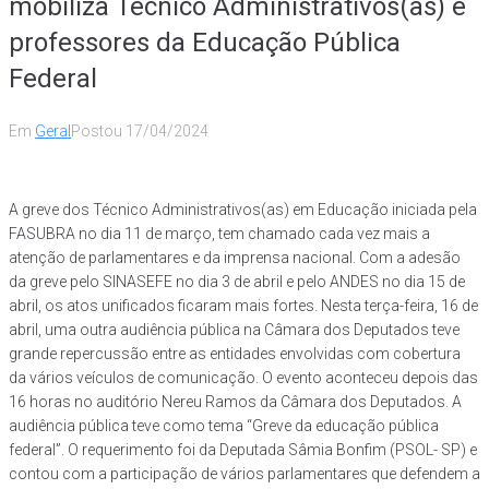
mobiliza Técnico Administrativos(as) e
professores da Educação Pública
Federal
Em
Geral
Postou
17/04/2024
A greve dos Técnico Administrativos(as) em Educação iniciada pela
FASUBRA no dia 11 de março, tem chamado cada vez mais a
atenção de parlamentares e da imprensa nacional. Com a adesão
da greve pelo SINASEFE no dia 3 de abril e pelo ANDES no dia 15 de
abril, os atos unificados ficaram mais fortes. Nesta terça-feira, 16 de
abril, uma outra audiência pública na Câmara dos Deputados teve
grande repercussão entre as entidades envolvidas com cobertura
da vários veículos de comunicação. O evento aconteceu depois das
16 horas no auditório Nereu Ramos da Câmara dos Deputados. A
audiência pública teve como tema “Greve da educação pública
federal”. O requerimento foi da Deputada Sâmia Bonfim (PSOL- SP) e
contou com a participação de vários parlamentares que defendem a