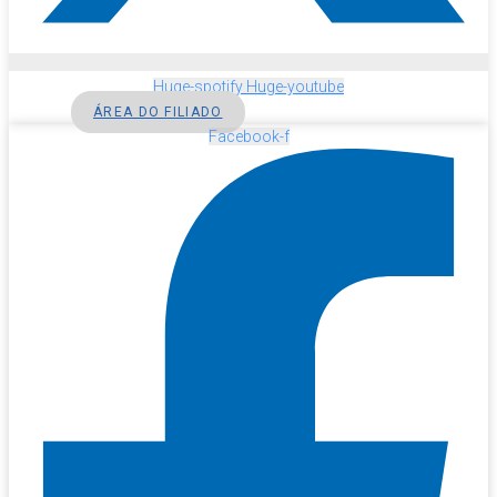
Huge-spotify
Huge-youtube
ÁREA DO FILIADO
Facebook-f