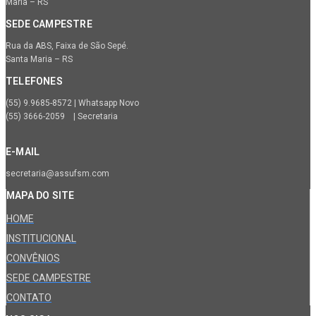
Maria – RS
SEDE CAMPESTRE
Rua da ABS, Faixa de São Sepé.
Santa Maria – RS
TELEFONES
(55) 9.9685-8572 | Whatsapp Novo
(55) 3666-2059 | Secretaria
E-MAIL
secretaria@assufsm.com
MAPA DO SITE
HOME
INSTITUCIONAL
CONVÊNIOS
SEDE CAMPESTRE
CONTATO