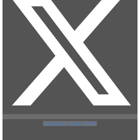
Huge-spotify
Huge-youtube