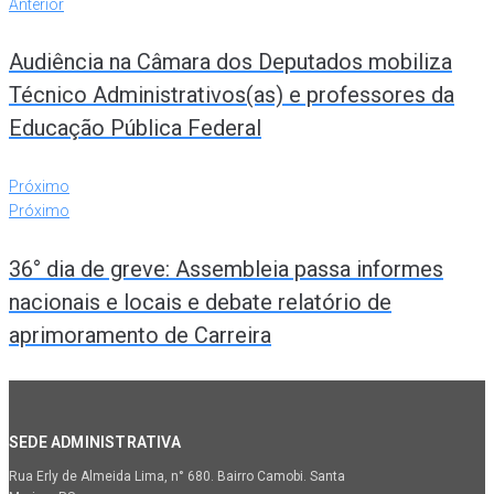
Anterior
Audiência na Câmara dos Deputados mobiliza
Técnico Administrativos(as) e professores da
Educação Pública Federal
Próximo
Próximo
36° dia de greve: Assembleia passa informes
nacionais e locais e debate relatório de
aprimoramento de Carreira
SEDE ADMINISTRATIVA
Rua Erly de Almeida Lima, n° 680. Bairro Camobi. Santa