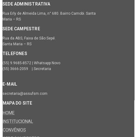
SEDE ADMINISTRATIVA
Rua Erly de Almeida Lima, n° 680. Bairro Camobi. Santa
Maria – RS
SEDE CAMPESTRE
Rua da ABS, Faixa de São Sepé.
Santa Maria – RS
TELEFONES
(55) 9.9685-8572 | Whatsapp Novo
(55) 3666-2059 | Secretaria
E-MAIL
secretaria@assufsm.com
MAPA DO SITE
HOME
INSTITUCIONAL
CONVÊNIOS