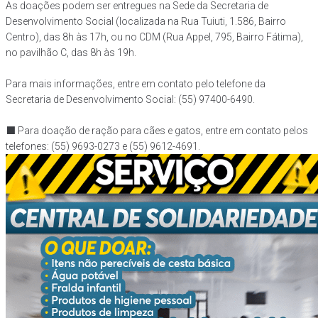
As doações podem ser entregues na Sede da Secretaria de
Desenvolvimento Social (localizada na Rua Tuiuti, 1.586, Bairro
Centro), das 8h às 17h, ou no CDM (Rua Appel, 795, Bairro Fátima),
no pavilhão C, das 8h às 19h.
Para mais informações, entre em contato pelo telefone da
Secretaria de Desenvolvimento Social: (55) 97400-6490.
‍⬛ Para doação de ração para cães e gatos, entre em contato pelos
telefones: (55) 9693-0273 e (55) 9612-4691.