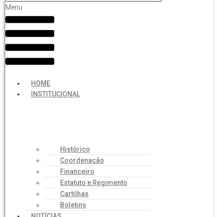
Menu
HOME
INSTITUCIONAL
Histórico
Coordenação
Financeiro
Estatuto e Regimento
Cartilhas
Boletins
NOTÍCIAS