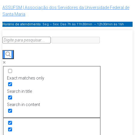
ASSUFSM | Associação dos Servidores da Universidade Federal de
Santa Maria
Horário de atendimento:
Seg – Sex: Das 7h às 11h30min – 12h30min
às 16h
Exact matches only
Search in title
Search in content