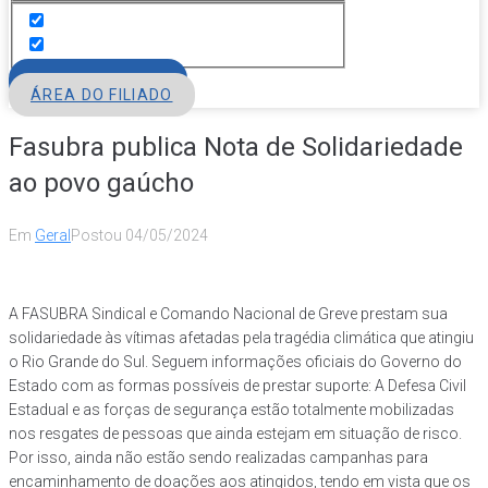
FILIE-SE
ÁREA DO FILIADO
Fasubra publica Nota de Solidariedade
ao povo gaúcho
Em
Geral
Postou
04/05/2024
A FASUBRA Sindical e Comando Nacional de Greve prestam sua
solidariedade às vítimas afetadas pela tragédia climática que atingiu
o Rio Grande do Sul. Seguem informações oficiais do Governo do
Estado com as formas possíveis de prestar suporte: A Defesa Civil
Estadual e as forças de segurança estão totalmente mobilizadas
nos resgates de pessoas que ainda estejam em situação de risco.
Por isso, ainda não estão sendo realizadas campanhas para
encaminhamento de doações aos atingidos, tendo em vista que os