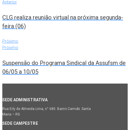
Anterior
CLG realiza reunião virtual na próxima segunda-
feira (06)
Próximo
Próximo
Suspensão do Programa Sindical da Assufsm de
06/05 a 10/05
SEDE ADMINISTRATIVA
Rua Erly de Almeida Lima, n° 680. Bairro Camobi. Santa
Maria – RS
SEDE CAMPESTRE