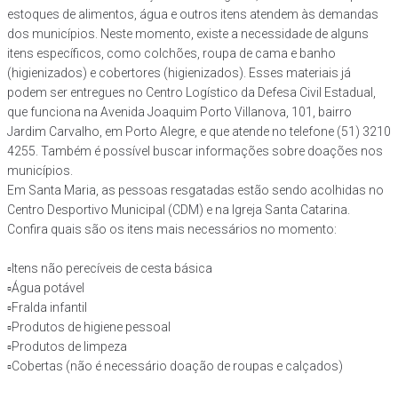
estoques de alimentos, água e outros itens atendem às demandas
dos municípios. Neste momento, existe a necessidade de alguns
itens específicos, como colchões, roupa de cama e banho
(higienizados) e cobertores (higienizados). Esses materiais já
podem ser entregues no Centro Logístico da Defesa Civil Estadual,
que funciona na Avenida Joaquim Porto Villanova, 101, bairro
Jardim Carvalho, em Porto Alegre, e que atende no telefone (51) 3210
4255. Também é possível buscar informações sobre doações nos
municípios.
Em Santa Maria, as pessoas resgatadas estão sendo acolhidas no
Centro Desportivo Municipal (CDM) e na Igreja Santa Catarina.
Confira quais são os itens mais necessários no momento:
▫️Itens não perecíveis de cesta básica
▫️Água potável
▫️Fralda infantil
▫️Produtos de higiene pessoal
▫️Produtos de limpeza
▫️Cobertas (não é necessário doação de roupas e calçados)