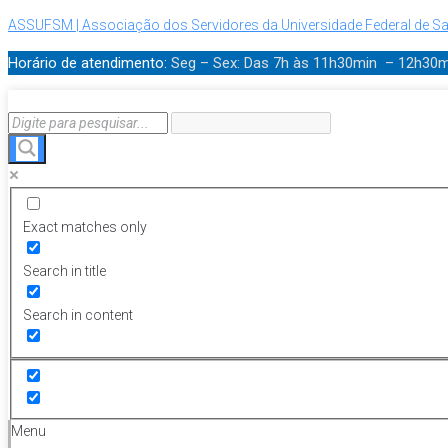
ASSUFSM | Associação dos Servidores da Universidade Federal de Sa
Horário de atendimento:
Seg – Sex: Das 7h às 11h30min – 12h30
Exact matches only
Search in title
Search in content
Menu