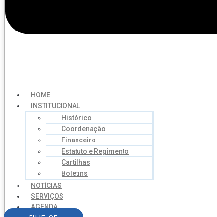
HOME
INSTITUCIONAL
Histórico
Coordenação
Financeiro
Estatuto e Regimento
Cartilhas
Boletins
NOTÍCIAS
SERVIÇOS
AGENDA