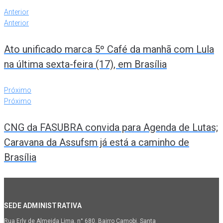
Anterior
Anterior
Ato unificado marca 5º Café da manhã com Lula
na última sexta-feira (17), em Brasília
Próximo
Próximo
CNG da FASUBRA convida para Agenda de Lutas;
Caravana da Assufsm já está a caminho de
Brasília
SEDE ADMINISTRATIVA
Rua Erly de Almeida Lima, n° 680. Bairro Camobi. Santa