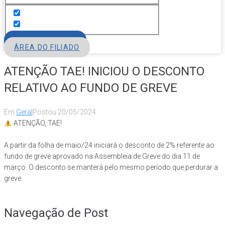
FILIE-SE
ÁREA DO FILIADO
ATENÇÃO TAE! INICIOU O DESCONTO
RELATIVO AO FUNDO DE GREVE
Em
Geral
Postou
20/05/2024
ATENÇÃO, TAE!
A partir da folha de maio/24 iniciará o desconto de 2% referente ao
fundo de greve aprovado na Assembleia de Greve do dia 11 de
março. O desconto se manterá pelo mesmo período que perdurar a
greve.
Navegação de Post