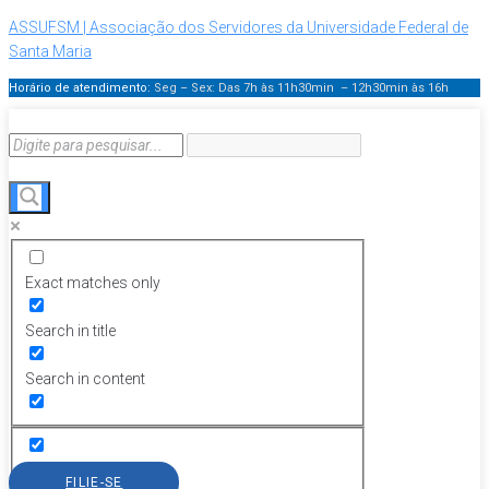
ASSUFSM | Associação dos Servidores da Universidade Federal de
Santa Maria
Horário de atendimento:
Seg – Sex: Das 7h às 11h30min – 12h30min
às 16h
Exact matches only
Search in title
Search in content
FILIE-SE