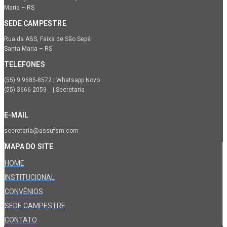
Maria – RS
SEDE CAMPESTRE
Rua da ABS, Faixa de São Sepé.
Santa Maria – RS
TELEFONES
(55) 9.9685-8572 | Whatsapp Novo
(55) 3666-2059 | Secretaria
E-MAIL
secretaria@assufsm.com
MAPA DO SITE
HOME
INSTITUCIONAL
CONVÊNIOS
SEDE CAMPESTRE
CONTATO