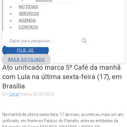
NOTÍCIAS
SERVIÇOS
AGENDA
CONTATO
FILIE-SE
ÁREA DO FILIADO
Ato unificado marca 5º Café da manhã
com Lula na última sexta-feira (17), em
Brasília
Em
Geral
Postou
20/05/2024
Na manhã da última sexta-feira, 17 de maio, aconteceu mais um ato
unificado, em frente ao Palácio do Planalto, entre as entidades da
Educação em Greve: FASUBRA, SINASEFE e ANDES-SN.