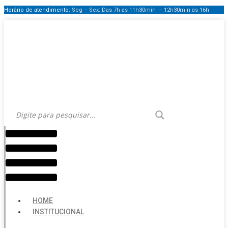
Horário de atendimento:
Seg – Sex: Das 7h às 11h30min – 12h30min
às 16h
Menu
HOME
INSTITUCIONAL