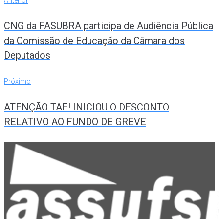
Navegação
Anterior
de
CNG da FASUBRA participa de Audiência Pública
Post
da Comissão de Educação da Câmara dos
Deputados
Próximo
Próximo
ATENÇÃO TAE! INICIOU O DESCONTO
RELATIVO AO FUNDO DE GREVE