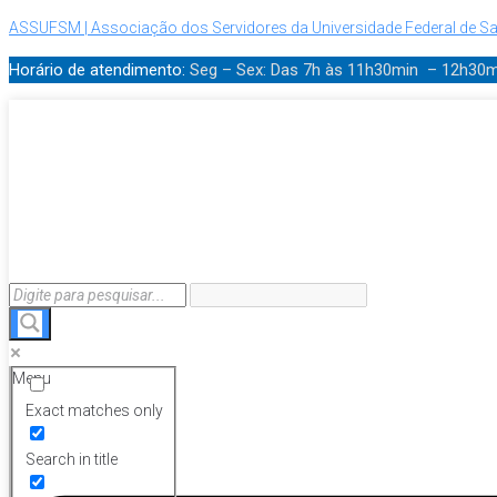
ASSUFSM | Associação dos Servidores da Universidade Federal de Sa
Horário de atendimento:
Seg – Sex: Das 7h às 11h30min – 12h30
Menu
Exact matches only
Search in title