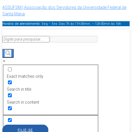
ASSUFSM | Associação dos Servidores da Universidade Federal de
Santa Maria
Horário de atendimento:
Seg – Sex: Das 7h às 11h30min – 12h30min
às 16h
Exact matches only
Search in title
Search in content
FILIE-SE