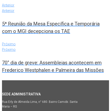
Anterior
Anterior
5ª Reunião da Mesa Específica e Temporária
com o MGI decepciona os TAE
Próximo
Próximo
70° dia de greve: Assembleias acontecem em
Frederico Westphalen e Palmeira das Missões
SEDE ADMINISTRATIVA
Rua Erly de Almeida Lima, n° 680. Bairro Camobi. Santa
Maria – RS