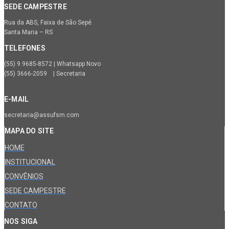
SEDE CAMPESTRE
Rua da ABS, Faixa de São Sepé.
Santa Maria – RS
TELEFONES
(55) 9.9685-8572 | Whatsapp Novo
(55) 3666-2059 | Secretaria
E-MAIL
secretaria@assufsm.com
MAPA DO SITE
HOME
INSTITUCIONAL
CONVÊNIOS
SEDE CAMPESTRE
CONTATO
NOS SIGA