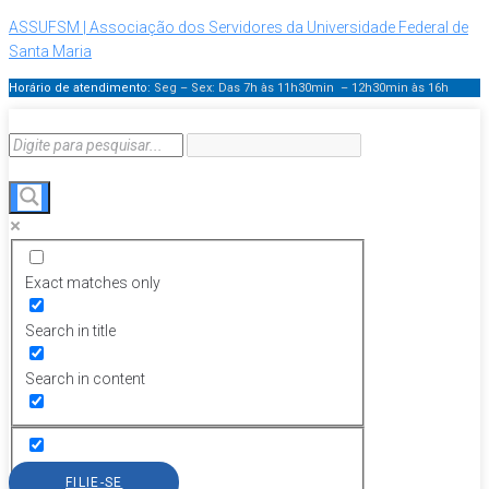
ASSUFSM | Associação dos Servidores da Universidade Federal de
Santa Maria
Horário de atendimento:
Seg – Sex: Das 7h às 11h30min – 12h30min
às 16h
Exact matches only
Search in title
Search in content
FILIE-SE