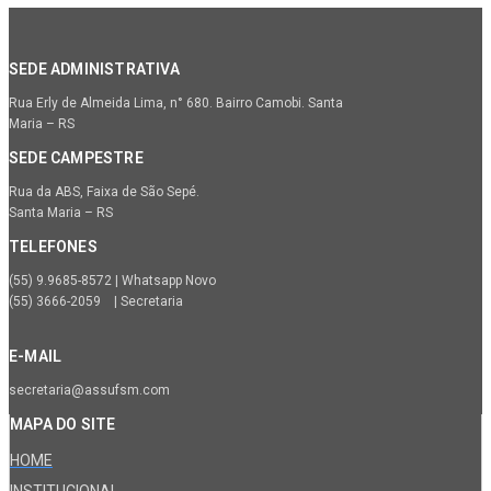
SEDE ADMINISTRATIVA
Rua Erly de Almeida Lima, n° 680. Bairro Camobi. Santa
Maria – RS
SEDE CAMPESTRE
Rua da ABS, Faixa de São Sepé.
Santa Maria – RS
TELEFONES
(55) 9.9685-8572 | Whatsapp Novo
(55) 3666-2059 | Secretaria
E-MAIL
secretaria@assufsm.com
MAPA DO SITE
HOME