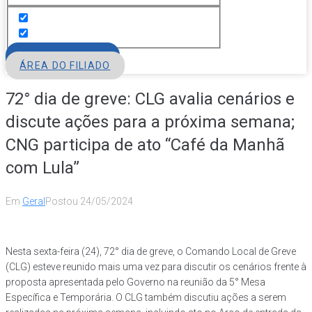
FILIE-SE
ÁREA DO FILIADO
72° dia de greve: CLG avalia cenários e
discute ações para a próxima semana;
CNG participa de ato “Café da Manhã
com Lula”
Em
Geral
Postou
24/05/2024
Nesta sexta-feira (24), 72° dia de greve, o Comando Local de Greve
(CLG) esteve reunido mais uma vez para discutir os cenários frente à
proposta apresentada pelo Governo na reunião da 5° Mesa
Específica e Temporária. O CLG também discutiu ações a serem