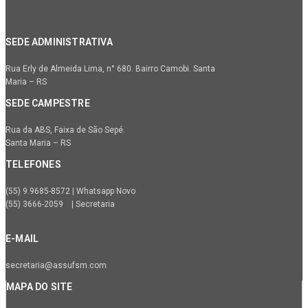
SEDE ADMINISTRATIVA
Rua Erly de Almeida Lima, n° 680. Bairro Camobi. Santa
Maria – RS
SEDE CAMPESTRE
Rua da ABS, Faixa de São Sepé.
Santa Maria – RS
TELEFONES
(55) 9.9685-8572 | Whatsapp Novo
(55) 3666-2059 | Secretaria
E-MAIL
secretaria@assufsm.com
MAPA DO SITE