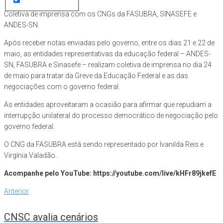
Coletiva de imprensa com os CNGs da FASUBRA, SINASEFE e
ANDES-SN.
Após receber notas enviadas pelo governo, entre os dias 21 e 22 de
maio, as entidades representativas da educação federal – ANDES-
SN, FASUBRA e Sinasefe – realizam coletiva de imprensa no dia 24
de maio para tratar da Greve da Educação Federal e as das
negociações com o governo federal.
As entidades aproveitaram a ocasião para afirmar que repudiam a
interrupção unilateral do processo democrático de negociação pelo
governo federal.
O CNG da FASUBRA está sendo representado por Ivanilda Reis e
Virgínia Valadão.
Acompanhe pelo YouTube: https://youtube.com/live/kHFr89jkefE
Navegação
Anterior
Anterior
de
CNSC avalia cenários