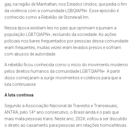
gay, na região de Manhattan, nos Estados Unidos, que pedia o fim
da violência com a comunidade LGBQIAPN+. Esse episódio é
conhecido como a Rebelião de Stonewall Inn.
Nessa época existiam leis no país que oprimiam e puniam a
população LGBTQIAPN+, excluindo da sociedade. As ações
policiais nos bares frequentados por pessoas dessa comunidade
eram frequentes, muitas vezes eram levados presos e sofriam
com abusos de autoridade.
A rebelião ficou conhecida como o início do movimento moderno
pelos direitos humanos da comunidade LGBTQIAPN+. A partir
disso começaram a surgir movimentos e coletivos para que a
luta continuasse.
A luta continua
Segundo a Associação Nacional de Travestis e Transexuais,
ANTRA, pelo 14º ano consecutivo, o Brasil ainda é o país que
mais mata pessoas trans. Neste ano, 2024, voltou a ser discutido
o direito ao casamento para pessoas em relações homoafetivas.