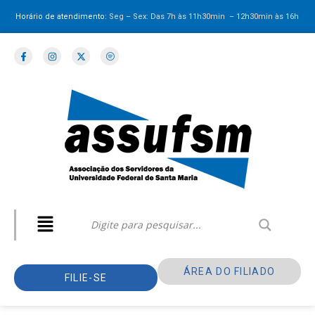
Horário de atendimento:
Seg – Sex: Das 7h às 11h30min – 12h30min
às 16h
ÁREA DO FILIADO
FILIE-SE