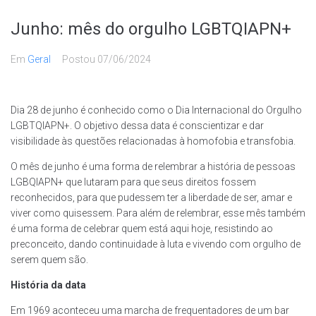
Junho: mês do orgulho LGBTQIAPN+
Em
Geral
Postou
07/06/2024
Dia 28 de junho é conhecido como o Dia Internacional do Orgulho
LGBTQIAPN+. O objetivo dessa data é conscientizar e dar
visibilidade às questões relacionadas à homofobia e transfobia.
O mês de junho é uma forma de relembrar a história de pessoas
LGBQIAPN+ que lutaram para que seus direitos fossem
reconhecidos, para que pudessem ter a liberdade de ser, amar e
viver como quisessem. Para além de relembrar, esse mês também
é uma forma de celebrar quem está aqui hoje, resistindo ao
preconceito, dando continuidade à luta e vivendo com orgulho de
serem quem são.
História da data
Em 1969 aconteceu uma marcha de frequentadores de um bar