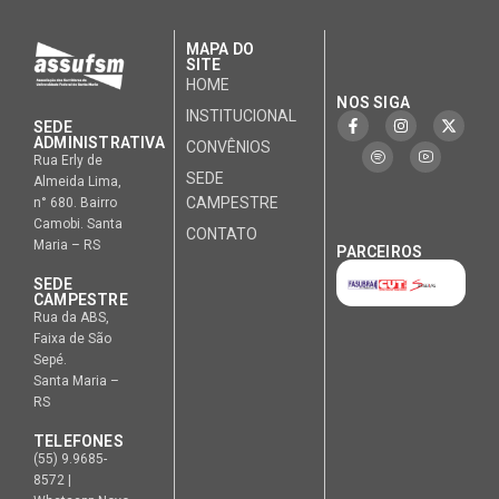
MAPA DO
SITE
HOME
NOS SIGA
INSTITUCIONAL
SEDE
ADMINISTRATIVA
CONVÊNIOS
Rua Erly de
SEDE
Almeida Lima,
CAMPESTRE
n° 680. Bairro
Camobi. Santa
CONTATO
Maria – RS
PARCEIROS
SEDE
CAMPESTRE
Rua da ABS,
Faixa de São
Sepé.
Santa Maria –
RS
TELEFONES
(55) 9.9685-
8572 |