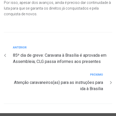
Por isso, apesar dos avanços, ainda é preciso dar continuidade à
luta para que se garanta os direitos já conquistados e pela
conquista de novos.
ANTERIOR
85º dia de greve: Caravana à Brasília é aprovada em
Assembleia; CLG passa informes aos presentes
PRÓXIMO
Atenção caravaneiros(as) para as instruções para
ida à Brasília