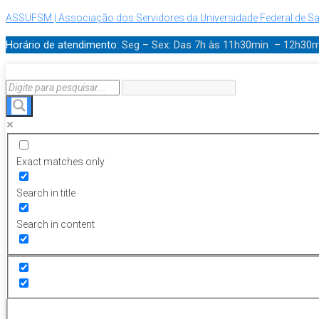
ASSUFSM | Associação dos Servidores da Universidade Federal de Sa
Horário de atendimento:
Seg – Sex: Das 7h às 11h30min – 12h30
Exact matches only
Search in title
Search in content
Menu