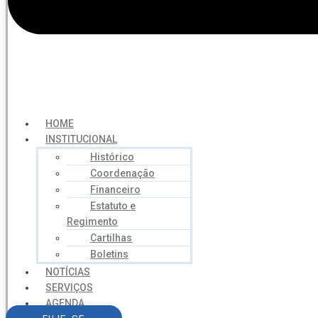
HOME
INSTITUCIONAL
Histórico
Coordenação
Financeiro
Estatuto e
Regimento
Cartilhas
Boletins
NOTÍCIAS
SERVIÇOS
AGENDA