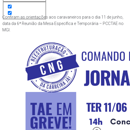
Confiram as orientações aos caravaneiros para o dia 11 de junho,
data da 6ª Reunião da Mesa Específica e Temporária – PCCTAE no
MGI.