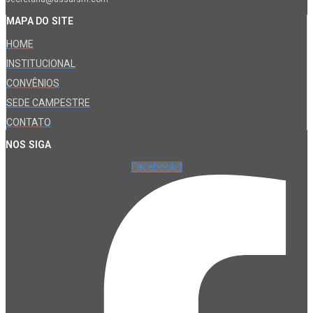
MAPA DO SITE
HOME
INSTITUCIONAL
CONVÊNIOS
SEDE CAMPESTRE
CONTATO
NOS SIGA
Facebook-f