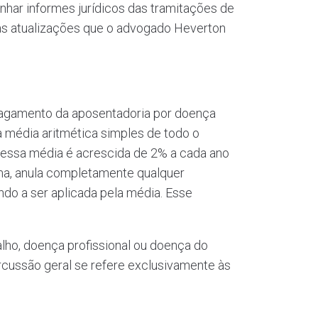
har informes jurídicos das tramitações de
a as atualizações que o advogado Heverton
 pagamento da aposentadoria por doença
a média aritmética simples de todo o
, essa média é acrescida de 2% a cada ano
rma, anula completamente qualquer
ndo a ser aplicada pela média. Esse
alho, doença profissional ou doença do
cussão geral se refere exclusivamente às