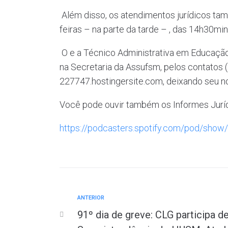
Além disso, os atendimentos jurídicos ta
feiras – na parte da tarde – , das 14h30min
O e a Técnico Administrativa em Educação
na Secretaria da Assufsm, pelos contatos 
227747.hostingersite.com, deixando seu n
Você pode ouvir também os Informes Jurídi
https://podcasters.spotify.com/pod/sh
ANTERIOR
91º dia de greve: CLG participa 