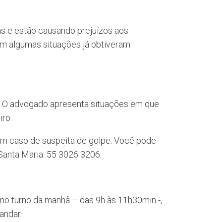
as e estão causando prejuízos aos
em algumas situações já obtiveram
. O advogado apresenta situações em que
iro.
em caso de suspeita de golpe. Você pode
Santa Maria: 55 3026 3206.
no turno da manhã – das 9h às 11h30min -,
andar.