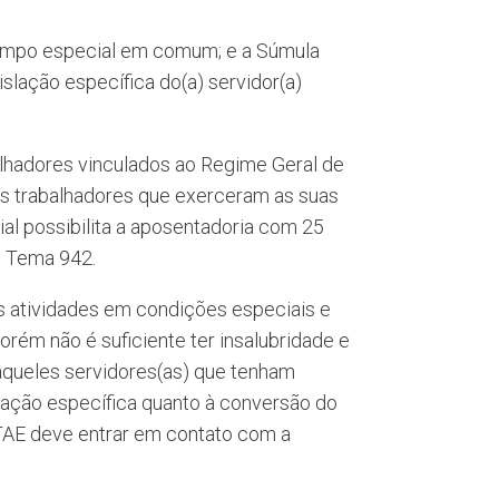
tempo especial em comum; e a Súmula
islação específica do(a) servidor(a)
alhadores vinculados ao Regime Geral de
es trabalhadores que exerceram as suas
al possibilita a aposentadoria com 25
o Tema 942.
s atividades em condições especiais e
orém não é suficiente ter insalubridade e
 aqueles servidores(as) que tenham
tuação específica quanto à conversão do
 TAE deve entrar em contato com a