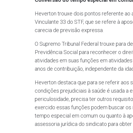
Heverton trouxe dois pontos referente ao
Vinculante 33 do STF, que se refere à apose
carecia de previsão expressa.
O Supremo Tribunal Federal trouxe para de
Previdência Social para reconhecer o dir
atividades em suas funções em atividades p
anos de contribuição, independente da id
Heverton destaca que para se referir aos
condições prejudiciais à saúde é usada a ex
periculosidade, precisa ter outros requis
exercido essas funções podem buscar os se
tempo especial em comum ou quanto à apos
assessoria jurídica do sindicato para obt