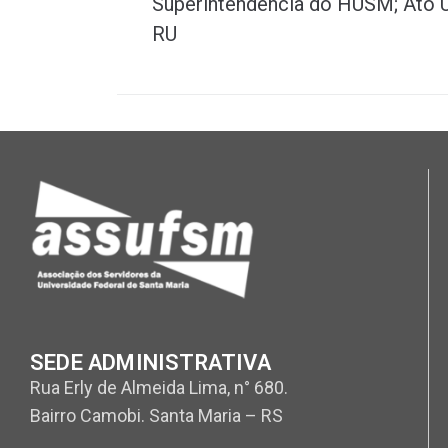
Superintendência do HUSM; Ato U
RU
SEDE ADMINISTRATIVA
Rua Erly de Almeida Lima, n° 680.
Bairro Camobi. Santa Maria – RS