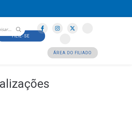
FILIE-SE
ÁREA DO FILIADO
ualizações