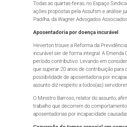
Todas as quartas-feiras, no Espaço Sindi
ações propostas pela Assufsm e análise ju
Padilha, da Wagner Advogados Associados, 
Aposentadoria por doença incurável
Heverton trouxe a Reforma da Previdência
incurável ser de forma integral. A Emenda
período contributivo. Levando em consider
que superar 20 anos de contribuição para 
possibilidade de aposentadoria por incapac
assunto diz respeito a todos(as) servidores
O Ministro Barroso, relator do assunto, af
trabalho que decorrem do comportamento 
aposentadorias por incapacidade causadas
Conversão do tempo especial em comum