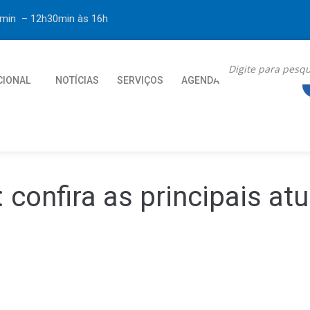
30min – 12h30min
às 16h
CIONAL
NOTÍCIAS
SERVIÇOS
AGENDA
CONTATO
: confira as principais at