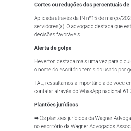
Cortes ou reduções dos percentuais de 
Aplicada através da IN nº15 de março/2022
servidores(a). O advogado destaca que est
decisões favoráveis.
Alerta de golpe
Heverton destaca mais uma vez para o cu
o nome do escritório tem sido usado por go
TAE, ressaltamos a importância de você e
contatar através do WhasApp nacional: 61 
Plantões jurídicos
➡
Os plantões jurídicos da Wagner Advogad
no escritório da Wagner Advogados Associa