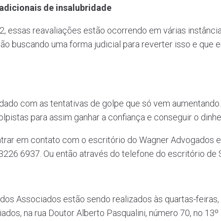
adicionais de insalubridade
, essas reavaliações estão ocorrendo em várias instânci
ão buscando uma forma judicial para reverter isso e que 
idado com as tentativas de golpe que só vem aumentando
lpistas para assim ganhar a confiança e conseguir o dinhe
ntrar em contato com o escritório do Wagner Advogados 
3226 6937. Ou então através do telefone do escritório de 
os Associados estão sendo realizados às quartas-feiras, 
dos, na rua Doutor Alberto Pasqualini, número 70, no 13º 