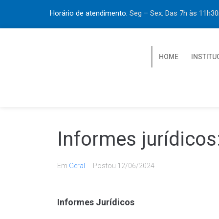
Horário de atendimento:
Seg – Sex: Das 7h às 11h
HOME
INSTITU
Informes jurídicos
Em
Geral
Postou
12/06/2024
Informes Jurídicos