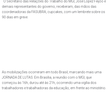
O Secretário das Relações do Trabalho do MGI, José Lopez Feijóo e
demais representantes do governo, receberam, das mãos das
coordenadoras da FASUBRA, cupcakes, com um lembrete sobre os
90 dias em greve.
As mobilizações ocorreram em todo Brasil, marcando mais uma
JORNADA DE LUTAS. Em Brasília, a reunião com o MGI, que
começou às 16h, durou até às 21h, ocorrendo uma vigília dos
trabalhadores e trabalhadoras da educação, em frente ao ministério.