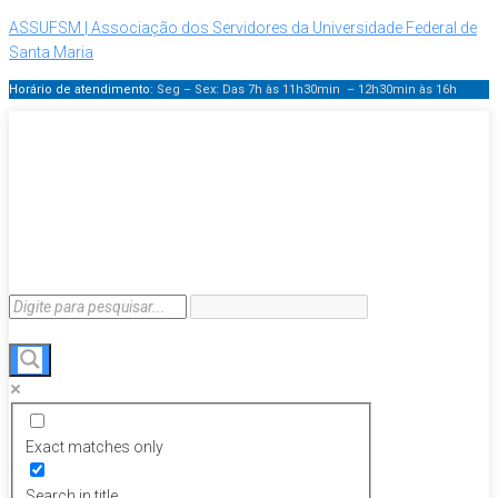
ASSUFSM | Associação dos Servidores da Universidade Federal de
Santa Maria
Horário de atendimento:
Seg – Sex: Das 7h às 11h30min – 12h30min
às 16h
Exact matches only
Search in title