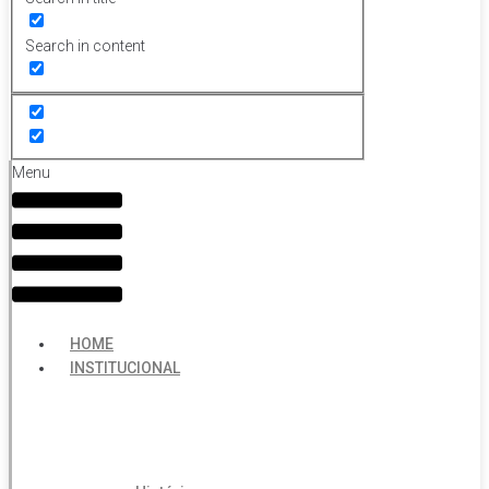
Search in content
Menu
HOME
INSTITUCIONAL