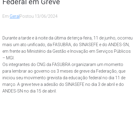
Federal em Greve
Em
Geral
Postou
13/06/2024
Durante a tarde e à noite da última de terça-feira, 11 de junho, ocorreu
mais um ato unificado, da FASUBRA, do SINASEFE e do ANDES-SN,
em frente ao Ministério da Gestão e Inovação em Serviços Públicos
– MGI.
Os integrantes do CNG da FASUBRA organizaram um momento
para lembrar ao governo os 3 meses de greve da Federação, que
iniciou seu movimento grevista da educação federal no dia 11 de
março. A greve teve a adesão do SINASEFE no dia 3 de abril e do
ANDES-SN no dia 15 de abril.