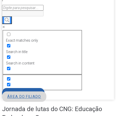
Exact matches only
Search in title
Search in content
FILIE-SE
ÁREA DO FILIADO
Jornada de lutas do CNG: Educação