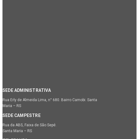
SEDE ADMINISTRATIVA
Rua Erly de Almeida Lima, n° 680. Bairro Camobi. Santa
Maria – RS
SEDE CAMPESTRE
Rua da ABS, Faixa de São Sepé.
Santa Maria – RS