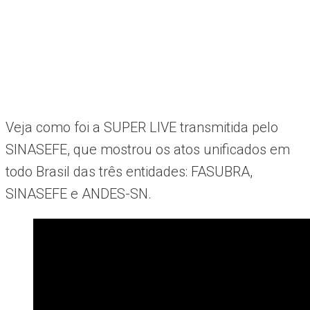
Veja como foi a SUPER LIVE transmitida pelo
SINASEFE, que mostrou os atos unificados em
todo Brasil das três entidades: FASUBRA,
SINASEFE e ANDES-SN.