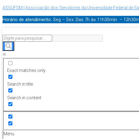
ASSUFSM | Associação dos Servidores da Universidade Federal de Sa
Horário de atendimento:
Seg – Sex: Das 7h às 11h30min – 12h30
Exact matches only
Search in title
Search in content
Menu