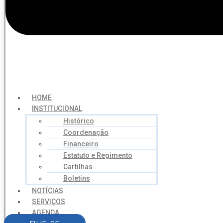
HOME
INSTITUCIONAL
Histórico
Coordenação
Financeiro
Estatuto e Regimento
Cartilhas
Boletins
NOTÍCIAS
SERVIÇOS
AGENDA