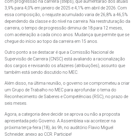
com progressão na carreira (steps), que aumentarão dos atuais
3,9% para 4,0% em janeiro de 2025 e 4,1% em abril de 2026. Com
essa composição, o reajuste acumulado varia de 26,8% a 46,5%
dependendo da classe e do nível na carreira. Na reestruturação da
carreira, o tempo de progressão diminui de 18 para 12 meses,
com aceleração a cada cinco anos. Mudança que permite que se
chegue do início ao topo da carreira em 15 anos.
Outro ponto a se destacar é que a Comissão Nacional de
Supervisão de Carreira (CNSC) está avaliando a racionalização
dos cargos e revisando os afazeres (atribuições), assunto que
também está sendo discutido no MEC.
Além disso, na última reunião, o governo se comprometeu a criar
um Grupo de Trabalho no MEC para aprofundar o tema do
Reconhecimento de Saberes e Competências (RSC), no prazo de
seis meses.
Agora, a categoria deve decidir se aprova ou não a proposta
apresentada pelo Governo. A Assembleia vai acontecer na
próxima terça-feira (18), às 9h, no auditório Flavio Miguel
Schneider, anexo ao CCR. Participe!