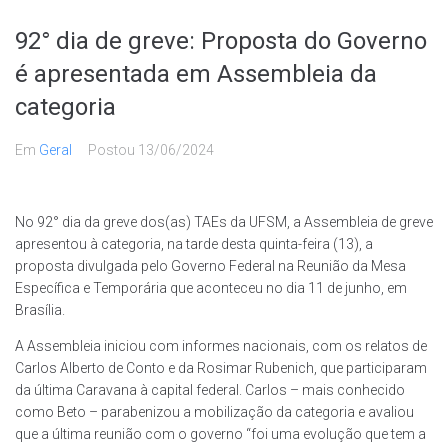
92° dia de greve: Proposta do Governo
é apresentada em Assembleia da
categoria
Em
Geral
Postou
13/06/2024
No 92° dia da greve dos(as) TAEs da UFSM, a Assembleia de greve
apresentou à categoria, na tarde desta quinta-feira (13), a
proposta divulgada pelo Governo Federal na Reunião da Mesa
Específica e Temporária que aconteceu no dia 11 de junho, em
Brasília.
A Assembleia iniciou com informes nacionais, com os relatos de
Carlos Alberto de Conto e da Rosimar Rubenich, que participaram
da última Caravana à capital federal. Carlos – mais conhecido
como Beto – parabenizou a mobilização da categoria e avaliou
que a última reunião com o governo “foi uma evolução que tem a