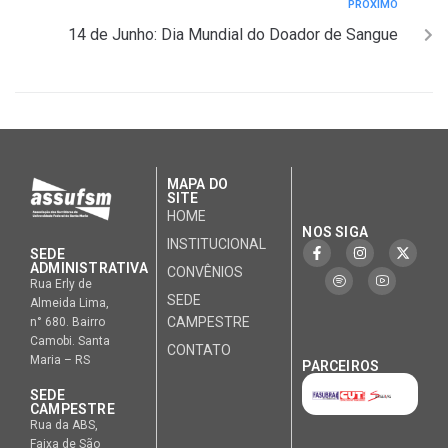
PRÓXIMO
14 de Junho: Dia Mundial do Doador de Sangue
MAPA DO
SITE
HOME
NOS SIGA
INSTITUCIONAL
SEDE
ADMINISTRATIVA
CONVÊNIOS
Rua Erly de
SEDE
Almeida Lima,
CAMPESTRE
n° 680. Bairro
Camobi. Santa
CONTATO
Maria – RS
PARCEIROS
SEDE
CAMPESTRE
Rua da ABS,
Faixa de São