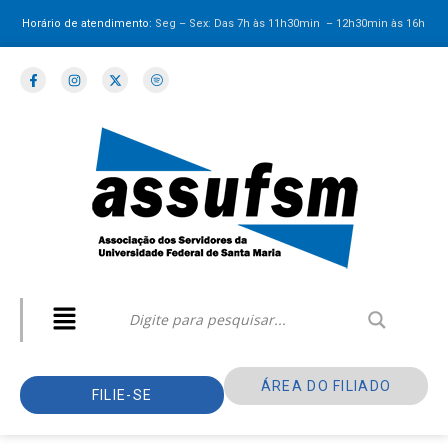
Horário de atendimento:
Seg – Sex: Das 7h às 11h30min – 12h30min
às 16h
ÁREA DO FILIADO
FILIE-SE