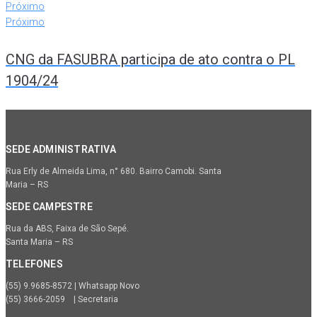
Próximo
Próximo
CNG da FASUBRA participa de ato contra o PL
1904/24
SEDE ADMINISTRATIVA
Rua Erly de Almeida Lima, n° 680. Bairro Camobi. Santa
Maria – RS
SEDE CAMPESTRE
Rua da ABS, Faixa de São Sepé.
Santa Maria – RS
TELEFONES
(55) 9.9685-8572 | Whatsapp Novo
(55) 3666-2059 | Secretaria