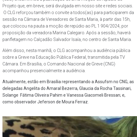
Projeto que, em breve, será divulgada em nosso site e redes sociais.
O CLG reforçou também o convite a todos(as) para participarem da
sessão na Câmara de Vereadores de Santa Maria, à partir das 15h,
que colocou na pauta a moção de repúdio ao PL 1 904/2024, por
proposição da vereadora Marina Calegaro. Após a sessão, haverá
panfletagem no Calçadão Salvador Isaía, no centro de Santa Maria.
Além disso, nesta manhã, o CLG acompanhou a audiência pública
sobre a Greve na Educação Pública Federal, transmitida pela TV
Câmara. Em Brasília, o Comando Nacional de Greve (CNG)
acompanhou presencialmente a audiência.
Atualmente, estão em Brasília representando a Assufsm no CNG, as
delegadas Angelita do Amaral Bezerra, Glaucia da Rocha Tassinari,
Solange Fátima Oliveira Pahim e Vanessa Giacomeli Bressan; e,
como observador Jeferson de Moura Ferraz.