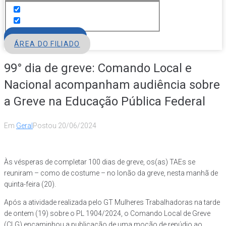
FILIE-SE
ÁREA DO FILIADO
99° dia de greve: Comando Local e
Nacional acompanham audiência sobre
a Greve na Educação Pública Federal
Em
Geral
Postou
20/06/2024
Às vésperas de completar 100 dias de greve, os(as) TAEs se
reuniram – como de costume – no lonão da greve, nesta manhã de
quinta-feira (20).
Após a atividade realizada pelo GT Mulheres Trabalhadoras na tarde
de ontem (19) sobre o PL 1904/2024, o Comando Local de Greve
(CLG) encaminhou a publicação de uma moção de repúdio ao