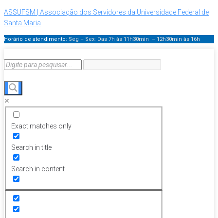
ASSUFSM | Associação dos Servidores da Universidade Federal de
Santa Maria
Horário de atendimento:
Seg – Sex: Das 7h às 11h30min – 12h30min
às 16h
Exact matches only
Search in title
Search in content