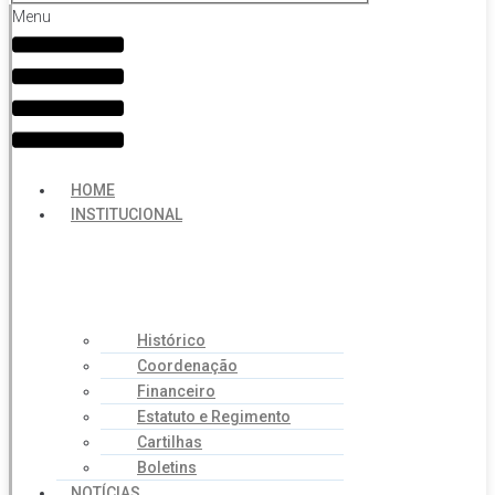
Menu
HOME
INSTITUCIONAL
Histórico
Coordenação
Financeiro
Estatuto e Regimento
Cartilhas
Boletins
NOTÍCIAS