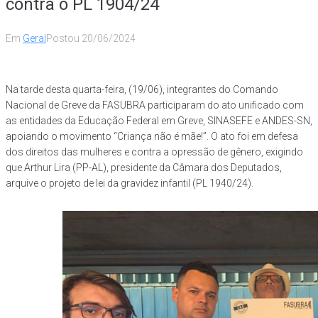
contra o PL 1904/24
Em
Geral
Postou
20/06/2024
Na tarde desta quarta-feira, (19/06), integrantes do Comando
Nacional de Greve da FASUBRA participaram do ato unificado com
as entidades da Educação Federal em Greve, SINASEFE e ANDES-SN,
apoiando o movimento “Criança não é mãe!”. O ato foi em defesa
dos direitos das mulheres e contra a opressão de gênero, exigindo
que Arthur Lira (PP-AL), presidente da Câmara dos Deputados,
arquive o projeto de lei da gravidez infantil (PL 1940/24).