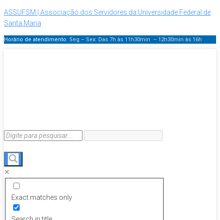
ASSUFSM | Associação dos Servidores da Universidade Federal de
Santa Maria
Horário de atendimento:
Seg – Sex: Das 7h às 11h30min – 12h30min
às 16h
Exact matches only
Search in title