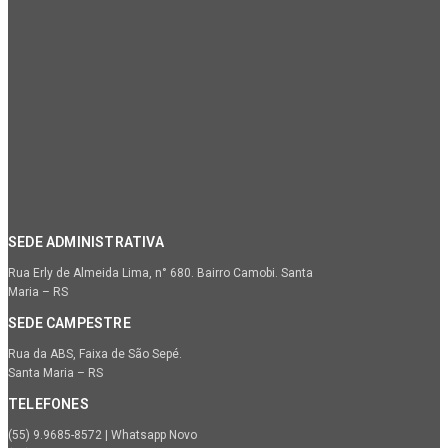
SEDE ADMINISTRATIVA
Rua Erly de Almeida Lima, n° 680. Bairro Camobi. Santa
Maria – RS
SEDE CAMPESTRE
Rua da ABS, Faixa de São Sepé.
Santa Maria – RS
TELEFONES
(55) 9.9685-8572 | Whatsapp Novo