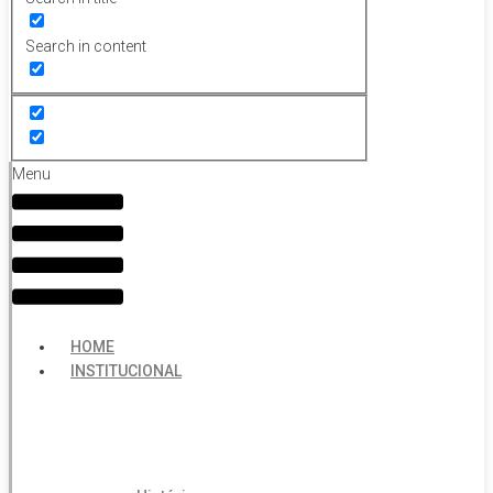
Search in content
Menu
HOME
INSTITUCIONAL