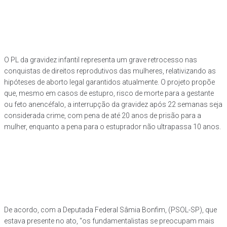
O PL da gravidez infantil representa um grave retrocesso nas
conquistas de direitos reprodutivos das mulheres, relativizando as
hipóteses de aborto legal garantidos atualmente. O projeto propõe
que, mesmo em casos de estupro, risco de morte para a gestante
ou feto anencéfalo, a interrupção da gravidez após 22 semanas seja
considerada crime, com pena de até 20 anos de prisão para a
mulher, enquanto a pena para o estuprador não ultrapassa 10 anos.
De acordo, com a Deputada Federal Sâmia Bonfim, (PSOL-SP), que
estava presente no ato, “os fundamentalistas se preocupam mais