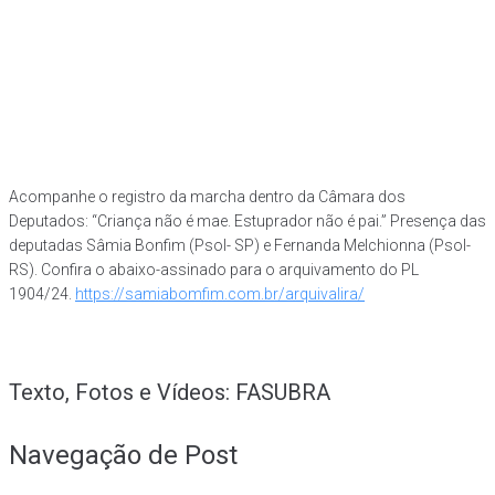
Acompanhe o registro da marcha dentro da Câmara dos
Deputados: “Criança não é mae. Estuprador não é pai.” Presença das
deputadas Sâmia Bonfim (Psol- SP) e Fernanda Melchionna (Psol-
RS). Confira o abaixo-assinado para o arquivamento do PL
1904/24.
https://samiabomfim.com.br/arquivalira/
Texto, Fotos e Vídeos: FASUBRA
Navegação de Post