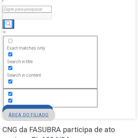
Exact matches only
Search in title
Search in content
FILIE-SE
ÁREA DO FILIADO
CNG da FASUBRA participa de ato